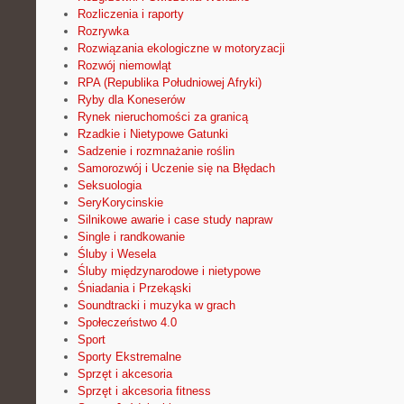
Rozliczenia i raporty
Rozrywka
Rozwiązania ekologiczne w motoryzacji
Rozwój niemowląt
RPA (Republika Południowej Afryki)
Ryby dla Koneserów
Rynek nieruchomości za granicą
Rzadkie i Nietypowe Gatunki
Sadzenie i rozmnażanie roślin
Samorozwój i Uczenie się na Błędach
Seksuologia
SeryKorycinskie
Silnikowe awarie i case study napraw
Single i randkowanie
Śluby i Wesela
Śluby międzynarodowe i nietypowe
Śniadania i Przekąski
Soundtracki i muzyka w grach
Społeczeństwo 4.0
Sport
Sporty Ekstremalne
Sprzęt i akcesoria
Sprzęt i akcesoria fitness