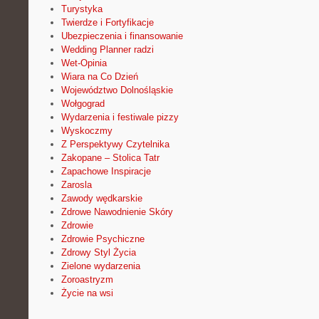
Turystyka
Twierdze i Fortyfikacje
Ubezpieczenia i finansowanie
Wedding Planner radzi
Wet-Opinia
Wiara na Co Dzień
Województwo Dolnośląskie
Wołgograd
Wydarzenia i festiwale pizzy
Wyskoczmy
Z Perspektywy Czytelnika
Zakopane – Stolica Tatr
Zapachowe Inspiracje
Zarosla
Zawody wędkarskie
Zdrowe Nawodnienie Skóry
Zdrowie
Zdrowie Psychiczne
Zdrowy Styl Życia
Zielone wydarzenia
Zoroastryzm
Życie na wsi