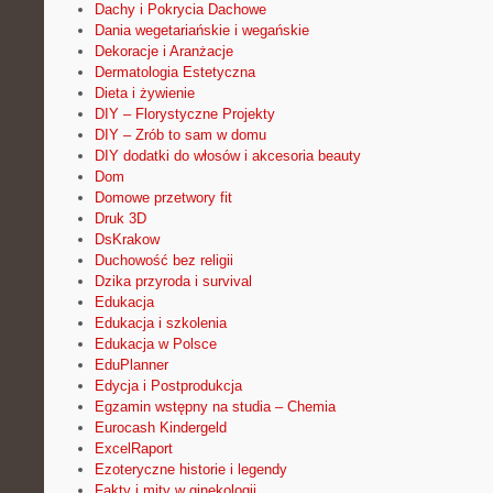
Dachy i Pokrycia Dachowe
Dania wegetariańskie i wegańskie
Dekoracje i Aranżacje
Dermatologia Estetyczna
Dieta i żywienie
DIY – Florystyczne Projekty
DIY – Zrób to sam w domu
DIY dodatki do włosów i akcesoria beauty
Dom
Domowe przetwory fit
Druk 3D
DsKrakow
Duchowość bez religii
Dzika przyroda i survival
Edukacja
Edukacja i szkolenia
Edukacja w Polsce
EduPlanner
Edycja i Postprodukcja
Egzamin wstępny na studia – Chemia
Eurocash Kindergeld
ExcelRaport
Ezoteryczne historie i legendy
Fakty i mity w ginekologii