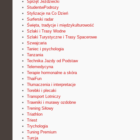
Sprzęt Jeździecki
StudentwPodrozy
Stylizacje na Co Dzień
Surferski radar
Święta, tradycje i międzykulturowość
Szlaki i Trasy Wodne
Szlaki Turystyczne i Trasy Spacerowe
Szwajcaria
Taniec i psychologia
Tanzania
Technika Jazdy od Podstaw
Telemedycyna
Terapie hormonalne a skóra
ThaiFun
Tłumaczenia i interpretacje
Torebki i plecaki
Transport Lotniczy
Trawniki i murawy ozdobne
Trening Siłowy
Triathlon
Triest
Trychologia
Tuning Premium
Turcja