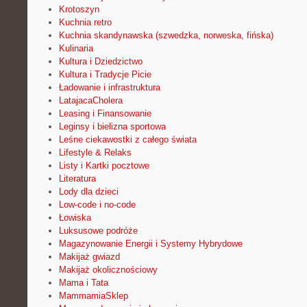
Krotoszyn
Kuchnia retro
Kuchnia skandynawska (szwedzka, norweska, fińska)
Kulinaria
Kultura i Dziedzictwo
Kultura i Tradycje Picie
Ładowanie i infrastruktura
LatajacaCholera
Leasing i Finansowanie
Leginsy i bielizna sportowa
Leśne ciekawostki z całego świata
Lifestyle & Relaks
Listy i Kartki pocztowe
Literatura
Lody dla dzieci
Low-code i no-code
Łowiska
Luksusowe podróże
Magazynowanie Energii i Systemy Hybrydowe
Makijaż gwiazd
Makijaż okolicznościowy
Mama i Tata
MammamiaSklep