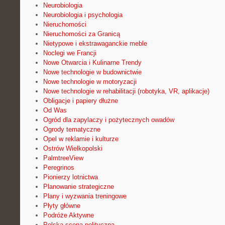
Neurobiologia
Neurobiologia i psychologia
Nieruchomości
Nieruchomości za Granicą
Nietypowe i ekstrawaganckie meble
Noclegi we Francji
Nowe Otwarcia i Kulinarne Trendy
Nowe technologie w budownictwie
Nowe technologie w motoryzacji
Nowe technologie w rehabilitacji (robotyka, VR, aplikacje)
Obligacje i papiery dłużne
Od Was
Ogród dla zapylaczy i pożytecznych owadów
Ogrody tematyczne
Opel w reklamie i kulturze
Ostrów Wielkopolski
PalmtreeView
Peregrinos
Pionierzy lotnictwa
Planowanie strategiczne
Plany i wyzwania treningowe
Płyty główne
Podróże Aktywne
Polska scena polityczna