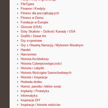
FileTypes
Finanse i Kredyty
Fitness dla początkujących
Fitness w Domu
Fundacje w Europie
Glossier (USA)
Góry Skaliste – Dzikość Kanady i USA
Graffiti i Street Art
Gry e-sportowe
Gry z Otwartą Narracją i Wyborem Moralnym
Handel
Harcerstwo
Historia Architektury
Historia Cyberprzestępczości
Historia i zabytki
Historia Wyścigów Samochodowych
Historie i Inspiracje
Hodowla drobiu
Humor, parodia i lekkie sesje
Implanty i Protetyka
Informatyka
Inspiracje DIY
Inspiracje i historie rodziców