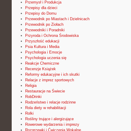
Przemysł i Produkcja
Przepisy dla dzieci
Przepisy do Domu
Przewodnik po Miastach i Dzielnicach
Przewodnik po Ziołach
Przewodniki i Poradniki
Przyroda i Ochrona Środowiska
Przyszłość edukacji
Psia Kultura i Media
Psychologia i Emocje
Psychologia uczenia się
Reakcje Chemiczne
Recenzje Książek
Reformy edukacyjne i ich skutki
Relacje z imprez sportowych
Religia
Restauracje na Świecie
RobDrinki
Rodzeństwo i relacje rodzinne
Rola diety w rehabilitacji
Rolki
Rośliny trujące i alergizujące
Rowerowe wydarzenia i imprezy
Rozgrzewki i Ćwiczenia Wokalne