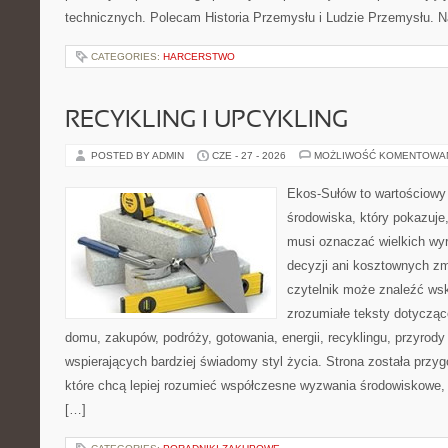
technicznych. Polecam Historia Przemysłu i Ludzie Przemysłu. N
CATEGORIES:
HARCERSTWO
RECYKLING I UPCYKLING
POSTED BY ADMIN
CZE - 27 - 2026
MOŻLIWOŚĆ KOMENTOWA
Ekos-Sułów to wartościowy
środowiska, który pokazuje,
musi oznaczać wielkich wy
decyzji ani kosztownych zm
czytelnik może znaleźć wsk
zrozumiałe teksty dotyczą
domu, zakupów, podróży, gotowania, energii, recyklingu, przyrod
wspierających bardziej świadomy styl życia. Strona została przy
które chcą lepiej rozumieć współczesne wyzwania środowiskowe, 
[…]