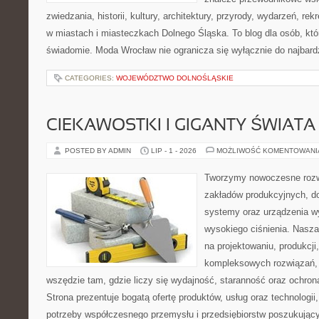
zwiedzania, historii, kultury, architektury, przyrody, wydarzeń, re
w miastach i miasteczkach Dolnego Śląska. To blog dla osób, któ
świadomie. Moda Wrocław nie ogranicza się wyłącznie do najbard
CATEGORIES:
WOJEWÓDZTWO DOLNOŚLĄSKIE
CIEKAWOSTKI I GIGANTY ŚWIATA
POSTED BY ADMIN
LIP - 1 - 2026
MOŻLIWOŚĆ KOMENTOWAN
Tworzymy nowoczesne rozw
zakładów produkcyjnych, d
systemy oraz urządzenia w
wysokiego ciśnienia. Nasza 
na projektowaniu, produkcji
kompleksowych rozwiązań, 
wszędzie tam, gdzie liczy się wydajność, staranność oraz ochr
Strona prezentuje bogatą ofertę produktów, usług oraz technologii
potrzeby współczesnego przemysłu i przedsiębiorstw poszukują