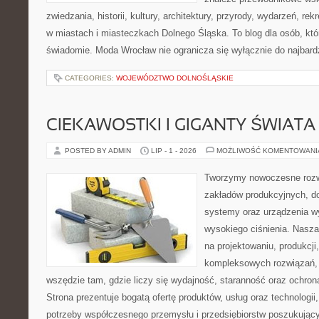
zwiedzania, historii, kultury, architektury, przyrody, wydarzeń, re
w miastach i miasteczkach Dolnego Śląska. To blog dla osób, któ
świadomie. Moda Wrocław nie ogranicza się wyłącznie do najbard
CATEGORIES:
WOJEWÓDZTWO DOLNOŚLĄSKIE
CIEKAWOSTKI I GIGANTY ŚWIATA
POSTED BY ADMIN
LIP - 1 - 2026
MOŻLIWOŚĆ KOMENTOWAN
Tworzymy nowoczesne rozw
zakładów produkcyjnych, d
systemy oraz urządzenia w
wysokiego ciśnienia. Nasza 
na projektowaniu, produkcji
kompleksowych rozwiązań, 
wszędzie tam, gdzie liczy się wydajność, staranność oraz ochr
Strona prezentuje bogatą ofertę produktów, usług oraz technologii
potrzeby współczesnego przemysłu i przedsiębiorstw poszukują