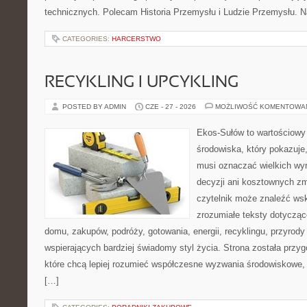
technicznych. Polecam Historia Przemysłu i Ludzie Przemysłu. N
CATEGORIES:
HARCERSTWO
RECYKLING I UPCYKLING
POSTED BY ADMIN
CZE - 27 - 2026
MOŻLIWOŚĆ KOMENTOWA
Ekos-Sułów to wartościowy
środowiska, który pokazuje,
musi oznaczać wielkich wy
decyzji ani kosztownych zm
czytelnik może znaleźć wsk
zrozumiałe teksty dotyczą
domu, zakupów, podróży, gotowania, energii, recyklingu, przyrod
wspierających bardziej świadomy styl życia. Strona została przy
które chcą lepiej rozumieć współczesne wyzwania środowiskowe, 
[…]