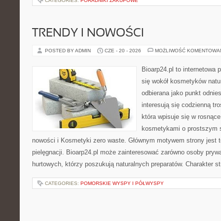
CATEGORIES:
PORADNIKI ZAKUPOWE
TRENDY I NOWOŚCI
POSTED BY ADMIN
CZE - 20 - 2026
MOŻLIWOŚĆ KOMENTOWA
Bioarp24.pl to internetowa 
się wokół kosmetyków natu
odbierana jako punkt odnies
interesują się codzienną tro
która wpisuje się w rosnąc
kosmetykami o prostszym s
nowości i Kosmetyki zero waste. Głównym motywem strony jest t
pielęgnacji. Bioarp24.pl może zainteresować zarówno osoby prywa
hurtowych, którzy poszukują naturalnych preparatów. Charakter st
CATEGORIES:
POMORSKIE WYSPY I PÓŁWYSPY