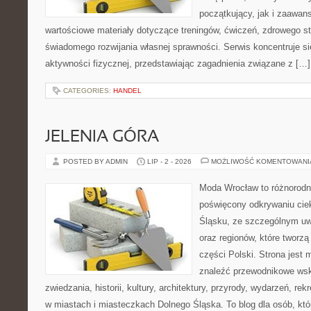
początkujący, jak i zaawa
wartościowe materiały dotyczące treningów, ćwiczeń, zdrowego st
świadomego rozwijania własnej sprawności. Serwis koncentruje s
aktywności fizycznej, przedstawiając zagadnienia związane z […]
CATEGORIES:
HANDEL
JELENIA GÓRA
POSTED BY ADMIN
LIP - 2 - 2026
MOŻLIWOŚĆ KOMENTOWAN
Moda Wrocław to różnorodn
poświęcony odkrywaniu ci
Śląsku, ze szczególnym uw
oraz regionów, które tworz
części Polski. Strona jest
znaleźć przewodnikowe ws
zwiedzania, historii, kultury, architektury, przyrody, wydarzeń, re
w miastach i miasteczkach Dolnego Śląska. To blog dla osób, któ