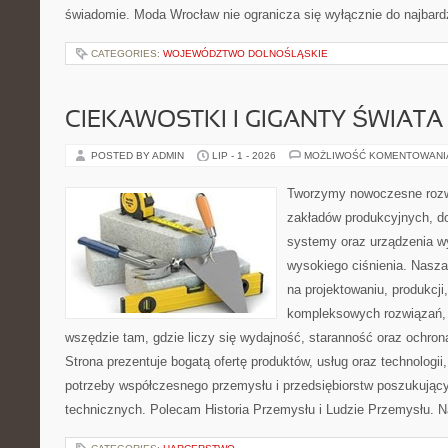
świadomie. Moda Wrocław nie ogranicza się wyłącznie do najbard
CATEGORIES:
WOJEWÓDZTWO DOLNOŚLĄSKIE
CIEKAWOSTKI I GIGANTY ŚWIATA
POSTED BY ADMIN
LIP - 1 - 2026
MOŻLIWOŚĆ KOMENTOWAN
Tworzymy nowoczesne rozw
zakładów produkcyjnych, d
systemy oraz urządzenia w
wysokiego ciśnienia. Nasza 
na projektowaniu, produkcji
kompleksowych rozwiązań, 
wszędzie tam, gdzie liczy się wydajność, staranność oraz ochr
Strona prezentuje bogatą ofertę produktów, usług oraz technologii
potrzeby współczesnego przemysłu i przedsiębiorstw poszukują
technicznych. Polecam Historia Przemysłu i Ludzie Przemysłu. N