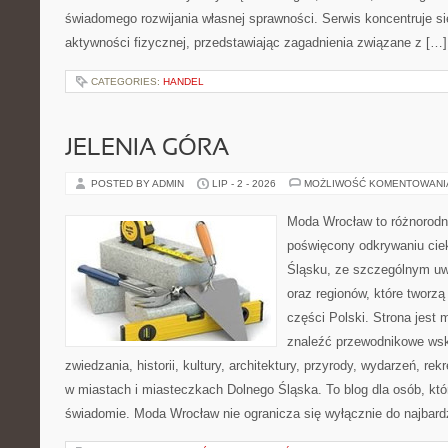
świadomego rozwijania własnej sprawności. Serwis koncentruje s
aktywności fizycznej, przedstawiając zagadnienia związane z […]
CATEGORIES:
HANDEL
JELENIA GÓRA
POSTED BY ADMIN
LIP - 2 - 2026
MOŻLIWOŚĆ KOMENTOWAN
Moda Wrocław to różnorodn
poświęcony odkrywaniu ci
Śląsku, ze szczególnym uw
oraz regionów, które tworz
części Polski. Strona jest
znaleźć przewodnikowe ws
zwiedzania, historii, kultury, architektury, przyrody, wydarzeń, re
w miastach i miasteczkach Dolnego Śląska. To blog dla osób, któ
świadomie. Moda Wrocław nie ogranicza się wyłącznie do najbard