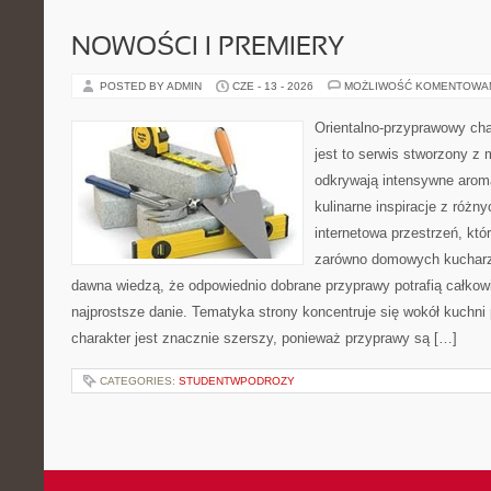
NOWOŚCI I PREMIERY
POSTED BY ADMIN
CZE - 13 - 2026
MOŻLIWOŚĆ KOMENTOWA
Orientalno-przyprawowy char
jest to serwis stworzony z 
odkrywają intensywne aroma
kulinarne inspiracje z różny
internetowa przestrzeń, kt
zarówno domowych kucharzy,
dawna wiedzą, że odpowiednio dobrane przyprawy potrafią całkow
najprostsze danie. Tematyka strony koncentruje się wokół kuchni 
charakter jest znacznie szerszy, ponieważ przyprawy są […]
CATEGORIES:
STUDENTWPODROZY