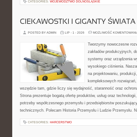
CATEGORIES:
WOJEWÓDZTWO DOLNOŚLĄSKIE
CIEKAWOSTKI I GIGANTY ŚWIATA
POSTED BY ADMIN
LIP - 1 - 2026
MOŻLIWOŚĆ KOMENTOWAN
Tworzymy nowoczesne rozw
zakładów produkcyjnych, d
systemy oraz urządzenia w
wysokiego ciśnienia. Nasza 
na projektowaniu, produkcji
kompleksowych rozwiązań, 
wszędzie tam, gdzie liczy się wydajność, staranność oraz ochr
Strona prezentuje bogatą ofertę produktów, usług oraz technologii
potrzeby współczesnego przemysłu i przedsiębiorstw poszukują
technicznych. Polecam Historia Przemysłu i Ludzie Przemysłu. N
CATEGORIES:
HARCERSTWO