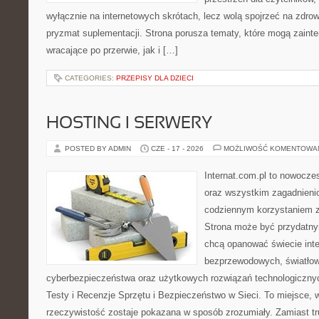
wyłącznie na internetowych skrótach, lecz wolą spojrzeć na zdrow
pryzmat suplementacji. Strona porusza tematy, które mogą zain
wracające po przerwie, jak i […]
CATEGORIES:
PRZEPISY DLA DZIECI
HOSTING I SERWERY
POSTED BY ADMIN
CZE - 17 - 2026
MOŻLIWOŚĆ KOMENTOWA
Internat.com.pl to nowocze
oraz wszystkim zagadnienio
codziennym korzystaniem z 
Strona może być przydatny
chcą opanować świecie inter
bezprzewodowych, światłow
cyberbezpieczeństwa oraz użytkowych rozwiązań technologicznyc
Testy i Recenzje Sprzętu i Bezpieczeństwo w Sieci. To miejsce, 
rzeczywistość zostaje pokazana w sposób zrozumiały. Zamiast trud