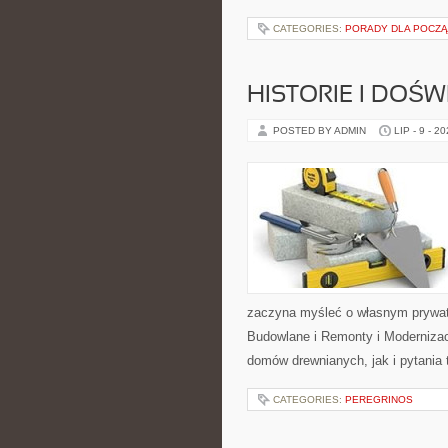
CATEGORIES:
PORADY DLA POCZ
HISTORIE I DOŚ
POSTED BY ADMIN
LIP - 9 - 2
zaczyna myśleć o własnym prywat
Budowlane i Remonty i Modernizac
domów drewnianych, jak i pytania 
CATEGORIES:
PEREGRINOS