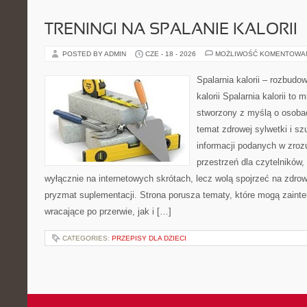
TRENINGI NA SPALANIE KALORII
POSTED BY ADMIN
CZE - 18 - 2026
MOŻLIWOŚĆ KOMENTOWA
Spalarnia kalorii – rozbudo
kalorii Spalarnia kalorii to 
stworzony z myślą o osoba
temat zdrowej sylwetki i s
informacji podanych w zroz
przestrzeń dla czytelników,
wyłącznie na internetowych skrótach, lecz wolą spojrzeć na zdrow
pryzmat suplementacji. Strona porusza tematy, które mogą zain
wracające po przerwie, jak i […]
CATEGORIES:
PRZEPISY DLA DZIECI