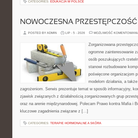
CATEGORIES:
EDUKACJA W POLSCE
NOWOCZESNA PRZESTĘPCZOŚĆ
POSTED BY ADMIN
LIP - 5 - 2026
MOŻLIWOŚĆ KOMENTOWAN
Zorganizowana przestępczoś
ogromne zainteresowanie za
osób poszukujących rzeteln
stanowi rozbudowane kompe
poświęcone organizacjom pr
modelom działania, a takż
zagrożeniom. Serwis prezentuje temat w sposób informacyjny, ko
zjawisk związanych z działalnością zorganizowanych grup przest
oraz na arenie międzynarodowej. Polecam Prawo kontra Mafia i Br
kluczowe zagadnienia związane z […]
CATEGORIES:
TERAPIE HORMONALNE A SKÓRA