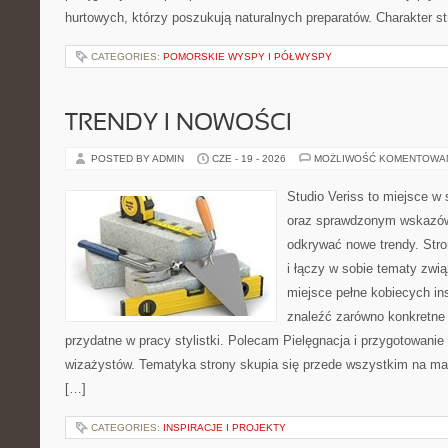
hurtowych, którzy poszukują naturalnych preparatów. Charakter st
CATEGORIES:
POMORSKIE WYSPY I PÓŁWYSPY
TRENDY I NOWOŚCI
POSTED BY ADMIN
CZE - 19 - 2026
MOŻLIWOŚĆ KOMENTOWA
Studio Veriss to miejsce w 
oraz sprawdzonym wskazów
odkrywać nowe trendy. Stro
i łączy w sobie tematy zwi
miejsce pełne kobiecych in
znaleźć zarówno konkretne 
przydatne w pracy stylistki. Polecam Pielęgnacja i przygotowanie s
wizażystów. Tematyka strony skupia się przede wszystkim na maki
[…]
CATEGORIES:
INSPIRACJE I PROJEKTY