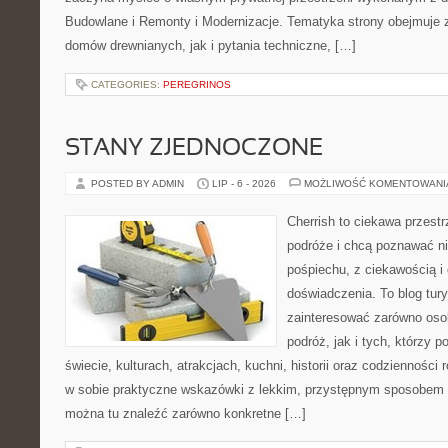
Budowlane i Remonty i Modernizacje. Tematyka strony obejmuje
domów drewnianych, jak i pytania techniczne, […]
CATEGORIES:
PEREGRINOS
STANY ZJEDNOCZONE
POSTED BY ADMIN
LIP - 6 - 2026
MOŻLIWOŚĆ KOMENTOWAN
Cherrish to ciekawa przestr
podróże i chcą poznawać n
pośpiechu, z ciekawością i
doświadczenia. To blog tur
zainteresować zarówno oso
podróż, jak i tych, którzy p
świecie, kulturach, atrakcjach, kuchni, historii oraz codzienności
w sobie praktyczne wskazówki z lekkim, przystępnym sposobem 
można tu znaleźć zarówno konkretne […]