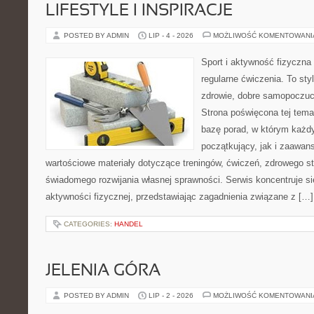
LIFESTYLE I INSPIRACJE
POSTED BY ADMIN
LIP - 4 - 2026
MOŻLIWOŚĆ KOMENTOWAN
Sport i aktywność fizyczna 
regularne ćwiczenia. To sty
zdrowie, dobre samopoczuci
Strona poświęcona tej tem
bazę porad, w którym każdy
początkujący, jak i zaawa
wartościowe materiały dotyczące treningów, ćwiczeń, zdrowego st
świadomego rozwijania własnej sprawności. Serwis koncentruje s
aktywności fizycznej, przedstawiając zagadnienia związane z […]
CATEGORIES:
HANDEL
JELENIA GÓRA
POSTED BY ADMIN
LIP - 2 - 2026
MOŻLIWOŚĆ KOMENTOWAN