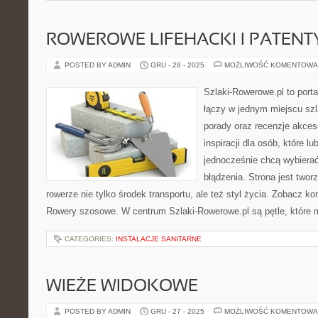
ROWEROWE LIFEHACKI I PATENT
POSTED BY ADMIN
GRU - 28 - 2025
MOŻLIWOŚĆ KOMENTOWA
Szlaki-Rowerowe.pl to porta
łączy w jednym miejscu szl
porady oraz recenzje akces
inspiracji dla osób, które lu
jednocześnie chcą wybierać
błądzenia. Strona jest twor
rowerze nie tylko środek transportu, ale też styl życia. Zobacz ko
Rowery szosowe. W centrum Szlaki-Rowerowe.pl są pętle, które
CATEGORIES:
INSTALACJE SANITARNE
WIEŻE WIDOKOWE
POSTED BY ADMIN
GRU - 27 - 2025
MOŻLIWOŚĆ KOMENTOWA