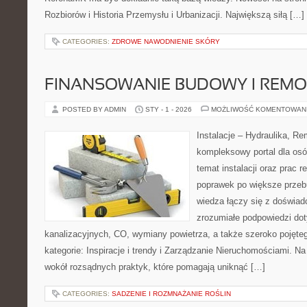
Rozbiorów i Historia Przemysłu i Urbanizacji. Największą siłą […]
CATEGORIES:
ZDROWE NAWODNIENIE SKÓRY
FINANSOWANIE BUDOWY I REM
POSTED BY ADMIN
STY - 1 - 2026
MOŻLIWOŚĆ KOMENTOWAN
Instalacje – Hydraulika, R
kompleksowy portal dla os
temat instalacji oraz prac
poprawek po większe przeb
wiedza łączy się z doświad
zrozumiałe podpowiedzi dot
kanalizacyjnych, CO, wymiany powietrza, a także szeroko pojęt
kategorie: Inspiracje i trendy i Zarządzanie Nieruchomościami. Na
wokół rozsądnych praktyk, które pomagają uniknąć […]
CATEGORIES:
SADZENIE I ROZMNAŻANIE ROŚLIN