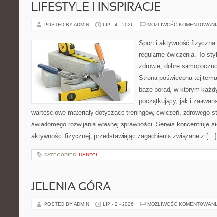
LIFESTYLE I INSPIRACJE
POSTED BY ADMIN
LIP - 4 - 2026
MOŻLIWOŚĆ KOMENTOWAN
Sport i aktywność fizyczna 
regularne ćwiczenia. To sty
zdrowie, dobre samopoczuci
Strona poświęcona tej tem
bazę porad, w którym każdy
początkujący, jak i zaawa
wartościowe materiały dotyczące treningów, ćwiczeń, zdrowego st
świadomego rozwijania własnej sprawności. Serwis koncentruje s
aktywności fizycznej, przedstawiając zagadnienia związane z […]
CATEGORIES:
HANDEL
JELENIA GÓRA
POSTED BY ADMIN
LIP - 2 - 2026
MOŻLIWOŚĆ KOMENTOWAN