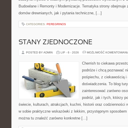
Budowlane i Remonty i Modernizacje. Tematyka strony obejmuje
domów drewnianych, jak i pytania techniczne, […]
CATEGORIES:
PEREGRINOS
STANY ZJEDNOCZONE
POSTED BY ADMIN
LIP - 6 - 2026
MOŻLIWOŚĆ KOMENTOWAN
Cherrish to ciekawa przestr
podróże i chcą poznawać n
pośpiechu, z ciekawością i
doświadczenia. To blog tur
zainteresować zarówno oso
podróż, jak i tych, którzy p
świecie, kulturach, atrakcjach, kuchni, historii oraz codzienności
w sobie praktyczne wskazówki z lekkim, przystępnym sposobem 
można tu znaleźć zarówno konkretne […]