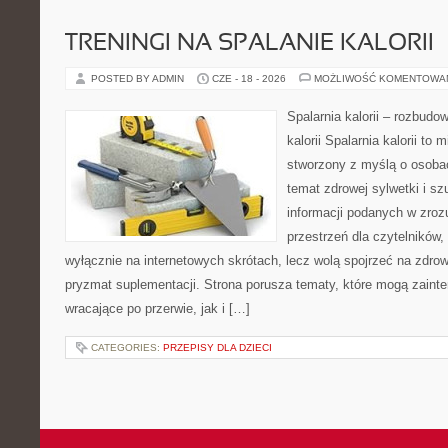
TRENINGI NA SPALANIE KALORII
POSTED BY ADMIN
CZE - 18 - 2026
MOŻLIWOŚĆ KOMENTOWA
Spalarnia kalorii – rozbudo
kalorii Spalarnia kalorii to 
stworzony z myślą o osoba
temat zdrowej sylwetki i s
informacji podanych w zroz
przestrzeń dla czytelników,
wyłącznie na internetowych skrótach, lecz wolą spojrzeć na zdrow
pryzmat suplementacji. Strona porusza tematy, które mogą zain
wracające po przerwie, jak i […]
CATEGORIES:
PRZEPISY DLA DZIECI