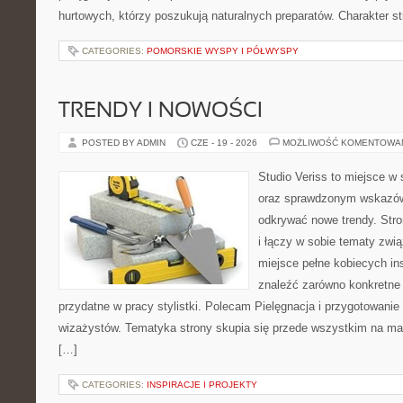
hurtowych, którzy poszukują naturalnych preparatów. Charakter st
CATEGORIES:
POMORSKIE WYSPY I PÓŁWYSPY
TRENDY I NOWOŚCI
POSTED BY ADMIN
CZE - 19 - 2026
MOŻLIWOŚĆ KOMENTOWA
Studio Veriss to miejsce w 
oraz sprawdzonym wskazów
odkrywać nowe trendy. Stro
i łączy w sobie tematy zwi
miejsce pełne kobiecych in
znaleźć zarówno konkretne 
przydatne w pracy stylistki. Polecam Pielęgnacja i przygotowanie s
wizażystów. Tematyka strony skupia się przede wszystkim na maki
[…]
CATEGORIES:
INSPIRACJE I PROJEKTY