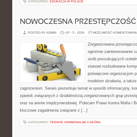
CATEGORIES:
EDUKACJA W POLSCE
NOWOCZESNA PRZESTĘPCZOŚĆ
POSTED BY ADMIN
LIP - 5 - 2026
MOŻLIWOŚĆ KOMENTOWAN
Zorganizowana przestępczoś
ogromne zainteresowanie za
osób poszukujących rzeteln
stanowi rozbudowane kompe
poświęcone organizacjom pr
modelom działania, a takż
zagrożeniom. Serwis prezentuje temat w sposób informacyjny, ko
zjawisk związanych z działalnością zorganizowanych grup przest
oraz na arenie międzynarodowej. Polecam Prawo kontra Mafia i Br
kluczowe zagadnienia związane z […]
CATEGORIES:
TERAPIE HORMONALNE A SKÓRA