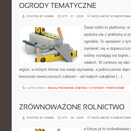
OGRODY TEMATYCZNE
POSTED BY ADMIN
STY - 27 - 2026
MOŻLIWOŚĆ KOMENTOWA
Świat roślin to platforma, w 
spotyka się z praktyką w pr
ogrodów. To opowieść o tym
zamienić się w dopieszczoną
rośliny rozwijają się bujnie
oddech. W centrum tej idei s
region, w którym klimat ma swoje wyzwania, a jednocześnie daje
tworzenia nowoczesnych założeń – od małych zakątków […]
CATEGORIES:
MAGAZYNOWANIE ENERGII I SYSTEMY HYBRYDOWE
ZRÓWNOWAŻONE ROLNICTWO
POSTED BY ADMIN
STY - 26 - 2026
MOŻLIWOŚĆ KOMENTOWA
e-Ursus.pl to rozbudowana 