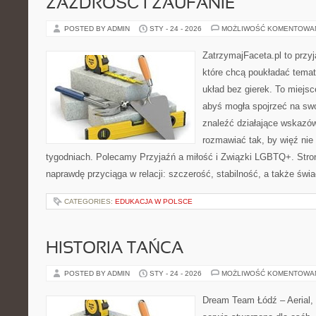
ZAZDROŚĆ I ZAUFANIE
POSTED BY ADMIN
STY - 24 - 2026
MOŻLIWOŚĆ KOMENTOWA
ZatrzymajFaceta.pl to przyj
które chcą poukładać temat
układ bez gierek. To miejs
abyś mogła spojrzeć na swo
znaleźć działające wskazów
rozmawiać tak, by więź nie 
tygodniach. Polecamy Przyjaźń a miłość i Związki LGBTQ+. Stron
naprawdę przyciąga w relacji: szczerość, stabilność, a także św
CATEGORIES:
EDUKACJA W POLSCE
HISTORIA TAŃCA
POSTED BY ADMIN
STY - 24 - 2026
MOŻLIWOŚĆ KOMENTOWA
Dream Team Łódź – Aerial, 