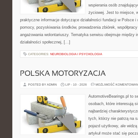
wspierania osób znajdującyc
życiowej. Jest to miejsce,
praktyczne informacje dotyczące działalności fundacji w Polsce i
pomocy, pozyskiwania środków, prowadzenia zbiórek, współpracy
angażowania wolontariuszy. Tematyka serwisu obejmuje między 
działalności społecznej, […]
CATEGORIES:
NEUROBIOLOGIA I PSYCHOLOGIA
POLSKA MOTORYZACJA
POSTED BY ADMIN
LIP - 10 - 2026
MOŻLIWOŚĆ KOMENTOWAN
AutomotiveBearings.pl to s
osobach, które interesują s
najbardziej charakterystyc
tych, którzy nie patrzą na
pojazd użytkowy, ale widzą
artykuł może stać się pocz