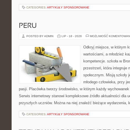
CATEGORIES:
ARTYKUŁY SPONSOROWANE
PERU
POSTED BY ADMIN
LIP - 18 - 2026
MOŻLIWOŚĆ KOMENTOWAN
Odkryj miejsce, w którym k
wartościami, a młodzież ka
kompetencje. szkoła w Bro
przestrzeń, która integruje
społecznym. Misją szkoły j
młodego człowieka, przy j
pasji. Placówka tworzy środowisko, w którym każdy wychowanek 
Serwis internetowy stanowi kompleksowe źródło aktualności dla u
przyszłych uczniów. Można na niej znaleźć bieżące wydarzenia, 
CATEGORIES:
ARTYKUŁY SPONSOROWANE