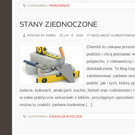
CATEGORIES:
PEREGRINOS
STANY ZJEDNOCZONE
POSTED BY ADMIN
LIP - 6 - 2026
MOŻLIWOŚĆ KOMENTOWAN
Cherrish to ciekawa przestr
podróże i chcą poznawać n
pośpiechu, z ciekawością i
doświadczenia. To blog tur
zainteresować zarówno oso
podróż, jak i tych, którzy p
świecie, kulturach, atrakcjach, kuchni, historii oraz codzienności
w sobie praktyczne wskazówki z lekkim, przystępnym sposobem 
można tu znaleźć zarówno konkretne […]
CATEGORIES:
EDUKACJA W POLSCE