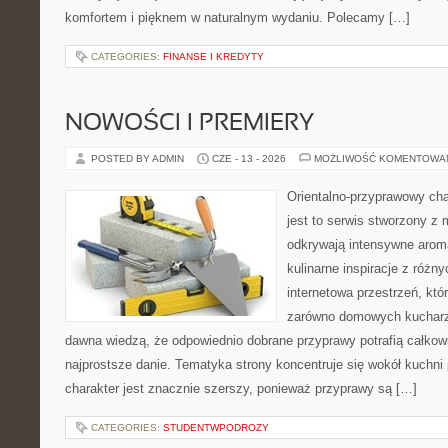
komfortem i pięknem w naturalnym wydaniu. Polecamy […]
CATEGORIES:
FINANSE I KREDYTY
NOWOŚCI I PREMIERY
POSTED BY ADMIN
CZE - 13 - 2026
MOŻLIWOŚĆ KOMENTOWA
Orientalno-przyprawowy char
jest to serwis stworzony z 
odkrywają intensywne aroma
kulinarne inspiracje z różny
internetowa przestrzeń, kt
zarówno domowych kucharzy,
dawna wiedzą, że odpowiednio dobrane przyprawy potrafią całkow
najprostsze danie. Tematyka strony koncentruje się wokół kuchni 
charakter jest znacznie szerszy, ponieważ przyprawy są […]
CATEGORIES:
STUDENTWPODROZY