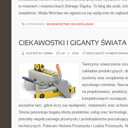
w miastach i miasteczkach Dolnego Śląska. To blog dla osób, któ
świadomie. Moda Wrocław nie ogranicza się wyłącznie do najbard
CATEGORIES:
WOJEWÓDZTWO DOLNOŚLĄSKIE
CIEKAWOSTKI I GIGANTY ŚWIATA
POSTED BY ADMIN
LIP - 1 - 2026
MOŻLIWOŚĆ KOMENTOWAN
Tworzymy nowoczesne rozw
zakładów produkcyjnych, d
systemy oraz urządzenia w
wysokiego ciśnienia. Nasza 
na projektowaniu, produkcji
kompleksowych rozwiązań, 
wszędzie tam, gdzie liczy się wydajność, staranność oraz ochr
Strona prezentuje bogatą ofertę produktów, usług oraz technologii
potrzeby współczesnego przemysłu i przedsiębiorstw poszukują
technicznych. Polecam Historia Przemysłu i Ludzie Przemysłu. N