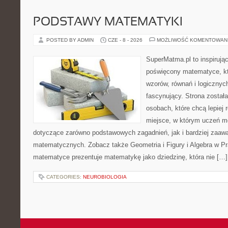
PODSTAWY MATEMATYKI
POSTED BY ADMIN
CZE - 8 - 2026
MOŻLIWOŚĆ KOMENTOWAN
SuperMatma.pl to inspirując
poświęcony matematyce, któ
wzorów, równań i logicznyc
fascynujący. Strona został
osobach, które chcą lepiej
miejsce, w którym uczeń m
dotyczące zarówno podstawowych zagadnień, jak i bardziej zaa
matematycznych. Zobacz także Geometria i Figury i Algebra w Pr
matematyce prezentuje matematykę jako dziedzinę, która nie […]
CATEGORIES:
NEUROBIOLOGIA