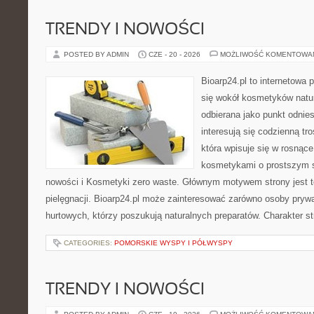
TRENDY I NOWOŚCI
POSTED BY ADMIN
CZE - 20 - 2026
MOŻLIWOŚĆ KOMENTOWA
Bioarp24.pl to internetowa 
się wokół kosmetyków natu
odbierana jako punkt odnies
interesują się codzienną tro
która wpisuje się w rosnąc
kosmetykami o prostszym s
nowości i Kosmetyki zero waste. Głównym motywem strony jest t
pielęgnacji. Bioarp24.pl może zainteresować zarówno osoby prywa
hurtowych, którzy poszukują naturalnych preparatów. Charakter st
CATEGORIES:
POMORSKIE WYSPY I PÓŁWYSPY
TRENDY I NOWOŚCI