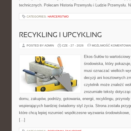
technicznych. Polecam Historia Przemysłu i Ludzie Przemysłu. N
CATEGORIES:
HARCERSTWO
RECYKLING I UPCYKLING
POSTED BY ADMIN
CZE - 27 - 2026
MOŻLIWOŚĆ KOMENTOWA
Ekos-Sułów to wartościowy
środowiska, który pokazuje,
musi oznaczać wielkich wy
decyzji ani kosztownych zm
czytelnik może znaleźć wsk
zrozumiałe teksty dotyczą
domu, zakupów, podróży, gotowania, energii, recyklingu, przyrod
wspierających bardziej świadomy styl życia. Strona została przy
które chcą lepiej rozumieć współczesne wyzwania środowiskowe, 
[…]