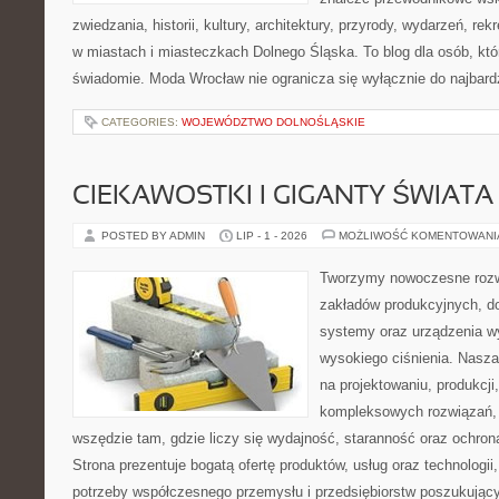
zwiedzania, historii, kultury, architektury, przyrody, wydarzeń, re
w miastach i miasteczkach Dolnego Śląska. To blog dla osób, któ
świadomie. Moda Wrocław nie ogranicza się wyłącznie do najbard
CATEGORIES:
WOJEWÓDZTWO DOLNOŚLĄSKIE
CIEKAWOSTKI I GIGANTY ŚWIATA
POSTED BY ADMIN
LIP - 1 - 2026
MOŻLIWOŚĆ KOMENTOWAN
Tworzymy nowoczesne rozw
zakładów produkcyjnych, d
systemy oraz urządzenia w
wysokiego ciśnienia. Nasza 
na projektowaniu, produkcji
kompleksowych rozwiązań, 
wszędzie tam, gdzie liczy się wydajność, staranność oraz ochr
Strona prezentuje bogatą ofertę produktów, usług oraz technologii
potrzeby współczesnego przemysłu i przedsiębiorstw poszukują