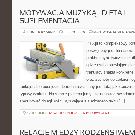
MOTYWACJA MUZYKĄ I DIETA I
SUPLEMENTACJA
POSTED BY ADMIN
LIS - 29 - 2025
MOŻLIWOŚĆ KOMENTOWAN
PT6.pl to kompleksowy porta
poświęcony jest fitnessowi
praktycznym ćwiczeniom dl
gdzie osoba stawiająca pie
trenujący znajdą konkretne 
oraz zachętę do codzienneg
funkcjonalne podejście do ruchu rozumiany jest tutaj jako codzien
typowy workout. Na stronie prezentujemy, jak trenować świadomie,
zredukować dolegliwości wynikające z siedzącego trybu […]
CATEGORIES:
NOWE TECHNOLOGIE W BUDOWNICTWIE
RELACJE MIĘDZY RODZEŃSTWEM 