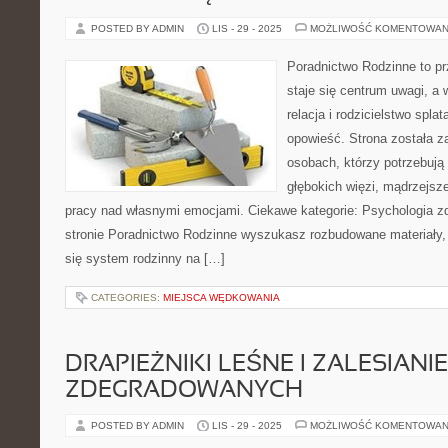
POSTED BY ADMIN
LIS - 29 - 2025
MOŻLIWOŚĆ KOMENTOWAN
Poradnictwo Rodzinne to pr
staje się centrum uwagi, a 
relacja i rodzicielstwo spla
opowieść. Strona została z
osobach, którzy potrzebują 
głębokich więzi, mądrzejsz
pracy nad własnymi emocjami. Ciekawe kategorie: Psychologia zd
stronie Poradnictwo Rodzinne wyszukasz rozbudowane materiały, k
się system rodzinny na […]
CATEGORIES:
MIEJSCA WĘDKOWANIA
DRAPIEŻNIKI LEŚNE I ZALESIAN
ZDEGRADOWANYCH
POSTED BY ADMIN
LIS - 29 - 2025
MOŻLIWOŚĆ KOMENTOWAN