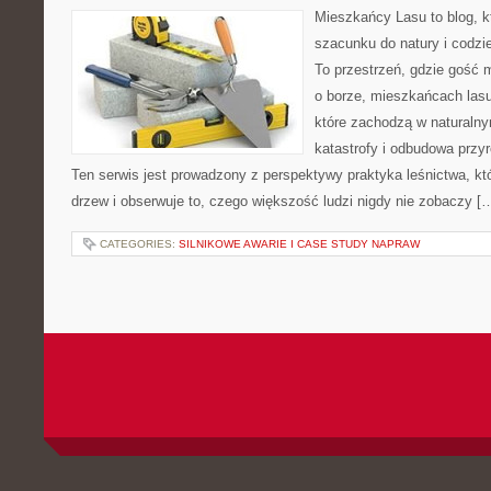
Mieszkańcy Lasu to blog, k
szacunku do natury i codzi
To przestrzeń, gdzie gość 
o borze, mieszkańcach lasu
które zachodzą w naturaln
katastrofy i odbudowa przyr
Ten serwis jest prowadzony z perspektywy praktyka leśnictwa, kt
drzew i obserwuje to, czego większość ludzi nigdy nie zobaczy [
CATEGORIES:
SILNIKOWE AWARIE I CASE STUDY NAPRAW