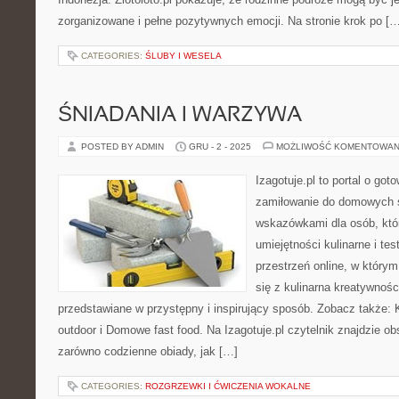
zorganizowane i pełne pozytywnych emocji. Na stronie krok po […
CATEGORIES:
ŚLUBY I WESELA
ŚNIADANIA I WARZYWA
POSTED BY ADMIN
GRU - 2 - 2025
MOŻLIWOŚĆ KOMENTOWAN
Izagotuje.pl to portal o got
zamiłowanie do domowych 
wskazówkami dla osób, któ
umiejętności kulinarne i te
przestrzeń online, w który
się z kulinarna kreatywnośc
przedstawiane w przystępny i inspirujący sposób. Zobacz także:
outdoor i Domowe fast food. Na Izagotuje.pl czytelnik znajdzie o
zarówno codzienne obiady, jak […]
CATEGORIES:
ROZGRZEWKI I ĆWICZENIA WOKALNE