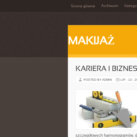
Archiwum
Katego
Strona główna
MAKIJAŻ
KARIERA I BIZNE
POSTED BY ADMIN
LIP - 13 - 
szczegółowych harmonogramów, dr