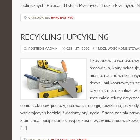
technicznych. Polecam Historia Przemysłu i Ludzie Przemysłu. N
CATEGORIES:
HARCERSTWO
RECYKLING I UPCYKLING
POSTED BY ADMIN
CZE - 27 - 2026
MOŻLIWOŚĆ KOMENTOWA
Ekos-Sułów to wartościowy
środowiska, który pokazuje,
musi oznaczać wielkich wy
decyzji ani kosztownych zm
czytelnik może znaleźć wsk
zrozumiałe teksty dotyczą
domu, zakupów, podróży, gotowania, energii, recyklingu, przyrod
wspierających bardziej świadomy styl życia. Strona została przy
które chcą lepiej rozumieć współczesne wyzwania środowiskowe, 
[…]