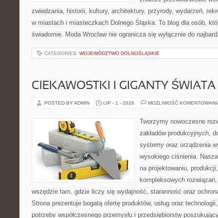
zwiedzania, historii, kultury, architektury, przyrody, wydarzeń, re
w miastach i miasteczkach Dolnego Śląska. To blog dla osób, któ
świadomie. Moda Wrocław nie ogranicza się wyłącznie do najbard
CATEGORIES:
WOJEWÓDZTWO DOLNOŚLĄSKIE
CIEKAWOSTKI I GIGANTY ŚWIATA
POSTED BY ADMIN
LIP - 1 - 2026
MOŻLIWOŚĆ KOMENTOWAN
Tworzymy nowoczesne rozw
zakładów produkcyjnych, d
systemy oraz urządzenia w
wysokiego ciśnienia. Nasza 
na projektowaniu, produkcji
kompleksowych rozwiązań, 
wszędzie tam, gdzie liczy się wydajność, staranność oraz ochr
Strona prezentuje bogatą ofertę produktów, usług oraz technologii
potrzeby współczesnego przemysłu i przedsiębiorstw poszukują