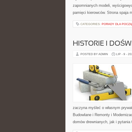
zapomnianych modeli, wyścigowych
pamięci kierowców. Strona spaja 
CATEGORIES:
PORADY DLA POCZ
HISTORIE I DOŚ
POSTED BY ADMIN
LIP - 9 - 2
zaczyna myśleć o własnym prywat
Budowlane i Remonty i Modernizac
domów drewnianych, jak i pytania 