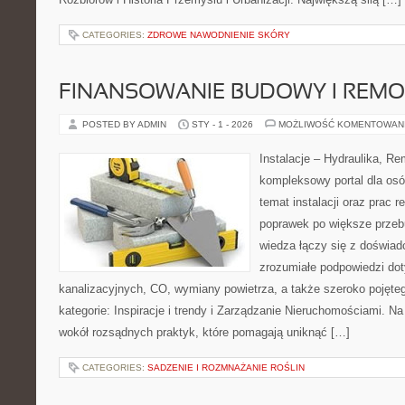
CATEGORIES:
ZDROWE NAWODNIENIE SKÓRY
FINANSOWANIE BUDOWY I REM
POSTED BY ADMIN
STY - 1 - 2026
MOŻLIWOŚĆ KOMENTOWAN
Instalacje – Hydraulika, R
kompleksowy portal dla os
temat instalacji oraz prac
poprawek po większe przeb
wiedza łączy się z doświad
zrozumiałe podpowiedzi dot
kanalizacyjnych, CO, wymiany powietrza, a także szeroko pojęt
kategorie: Inspiracje i trendy i Zarządzanie Nieruchomościami. Na
wokół rozsądnych praktyk, które pomagają uniknąć […]
CATEGORIES:
SADZENIE I ROZMNAŻANIE ROŚLIN