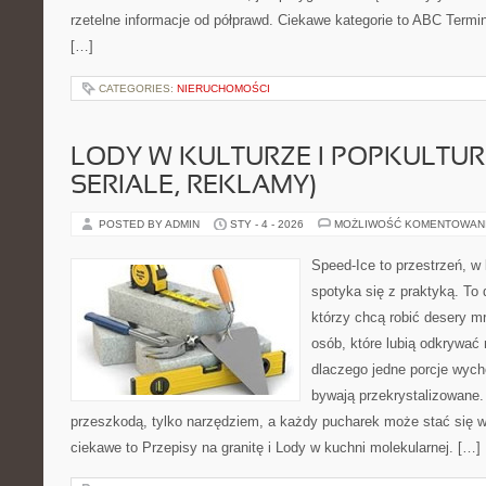
rzetelne informacje od półprawd. Ciekawe kategorie to ABC Termin
[…]
CATEGORIES:
NIERUCHOMOŚCI
LODY W KULTURZE I POPKULTURZ
SERIALE, REKLAMY)
POSTED BY ADMIN
STY - 4 - 2026
MOŻLIWOŚĆ KOMENTOWAN
Speed-Ice to przestrzeń, w 
spotyka się z praktyką. To
którzy chcą robić desery m
osób, które lubią odkrywać
dlaczego jedne porcje wych
bywają przekrystalizowane. 
przeszkodą, tylko narzędziem, a każdy pucharek może stać się w
ciekawe to Przepisy na granitę i Lody w kuchni molekularnej. […]