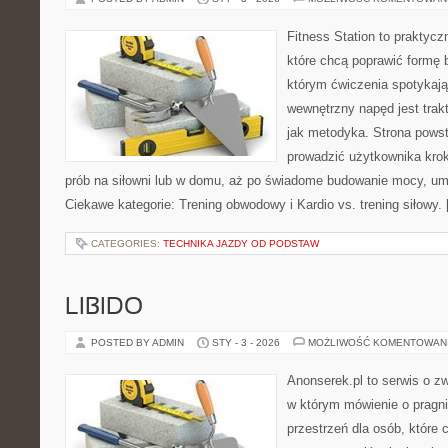
Fitness Station to praktycz
które chcą poprawić formę 
którym ćwiczenia spotykają
wewnętrzny napęd jest tra
jak metodyka. Strona powst
prowadzić użytkownika krok
prób na siłowni lub w domu, aż po świadome budowanie mocy, umi
Ciekawe kategorie: Trening obwodowy i Kardio vs. trening siłowy.
CATEGORIES:
TECHNIKA JAZDY OD PODSTAW
LIBIDO
POSTED BY ADMIN
STY - 3 - 2026
MOŻLIWOŚĆ KOMENTOWAN
Anonserek.pl to serwis o z
w którym mówienie o pragnie
przestrzeń dla osób, które 