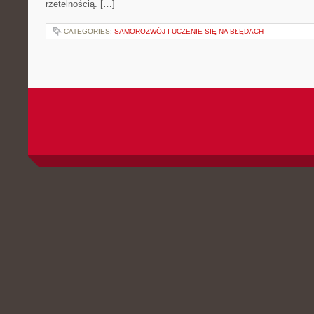
rzetelnością. […]
CATEGORIES:
SAMOROZWÓJ I UCZENIE SIĘ NA BŁĘDACH