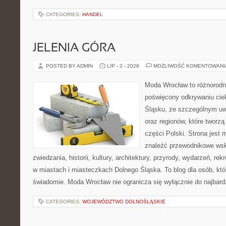
CATEGORIES:
HANDEL
JELENIA GÓRA
POSTED BY ADMIN
LIP - 2 - 2026
MOŻLIWOŚĆ KOMENTOWAN
Moda Wrocław to różnorodn
poświęcony odkrywaniu ci
Śląsku, ze szczególnym uw
oraz regionów, które tworz
części Polski. Strona jest
znaleźć przewodnikowe ws
zwiedzania, historii, kultury, architektury, przyrody, wydarzeń, re
w miastach i miasteczkach Dolnego Śląska. To blog dla osób, któ
świadomie. Moda Wrocław nie ogranicza się wyłącznie do najbard
CATEGORIES:
WOJEWÓDZTWO DOLNOŚLĄSKIE