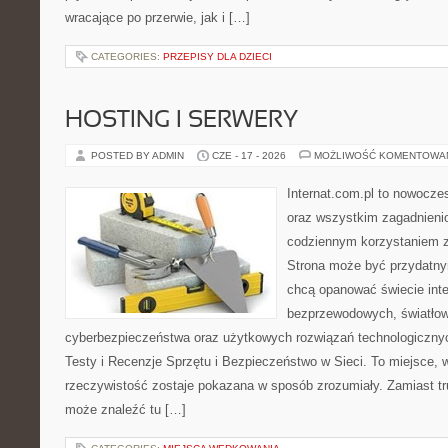
wracające po przerwie, jak i […]
CATEGORIES:
PRZEPISY DLA DZIECI
HOSTING I SERWERY
POSTED BY ADMIN
CZE - 17 - 2026
MOŻLIWOŚĆ KOMENTOWA
Internat.com.pl to nowocze
oraz wszystkim zagadnienio
codziennym korzystaniem z 
Strona może być przydatny
chcą opanować świecie inter
bezprzewodowych, światłow
cyberbezpieczeństwa oraz użytkowych rozwiązań technologicznyc
Testy i Recenzje Sprzętu i Bezpieczeństwo w Sieci. To miejsce, 
rzeczywistość zostaje pokazana w sposób zrozumiały. Zamiast trud
może znaleźć tu […]