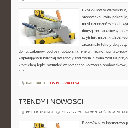
Ekos-Sułów to wartościowy
środowiska, który pokazuje,
musi oznaczać wielkich wy
decyzji ani kosztownych zm
czytelnik może znaleźć wsk
zrozumiałe teksty dotyczą
domu, zakupów, podróży, gotowania, energii, recyklingu, przyrod
wspierających bardziej świadomy styl życia. Strona została przy
które chcą lepiej rozumieć współczesne wyzwania środowiskowe, 
[…]
CATEGORIES:
PORADNIKI ZAKUPOWE
TRENDY I NOWOŚCI
POSTED BY ADMIN
CZE - 20 - 2026
MOŻLIWOŚĆ KOMENTOWA
Bioarp24.pl to internetowa 