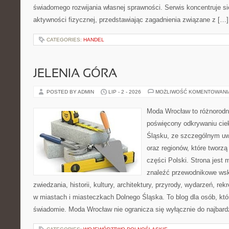
świadomego rozwijania własnej sprawności. Serwis koncentruje s
aktywności fizycznej, przedstawiając zagadnienia związane z […]
CATEGORIES:
HANDEL
JELENIA GÓRA
POSTED BY ADMIN
LIP - 2 - 2026
MOŻLIWOŚĆ KOMENTOWAN
Moda Wrocław to różnorodn
poświęcony odkrywaniu ci
Śląsku, ze szczególnym uw
oraz regionów, które tworz
części Polski. Strona jest
znaleźć przewodnikowe ws
zwiedzania, historii, kultury, architektury, przyrody, wydarzeń, re
w miastach i miasteczkach Dolnego Śląska. To blog dla osób, któ
świadomie. Moda Wrocław nie ogranicza się wyłącznie do najbard