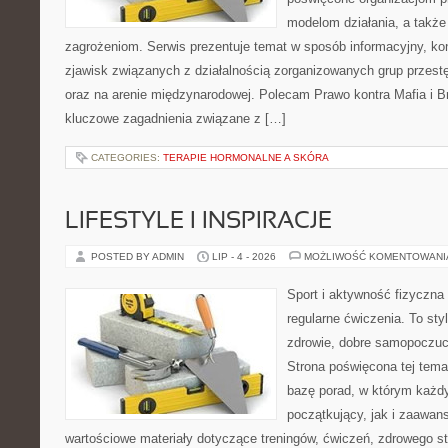
modelom działania, a takż
zagrożeniom. Serwis prezentuje temat w sposób informacyjny, ko
zjawisk związanych z działalnością zorganizowanych grup przest
oraz na arenie międzynarodowej. Polecam Prawo kontra Mafia i Br
kluczowe zagadnienia związane z […]
CATEGORIES:
TERAPIE HORMONALNE A SKÓRA
LIFESTYLE I INSPIRACJE
POSTED BY ADMIN
LIP - 4 - 2026
MOŻLIWOŚĆ KOMENTOWAN
Sport i aktywność fizyczna 
regularne ćwiczenia. To sty
zdrowie, dobre samopoczuci
Strona poświęcona tej tem
bazę porad, w którym każdy
początkujący, jak i zaawa
wartościowe materiały dotyczące treningów, ćwiczeń, zdrowego st