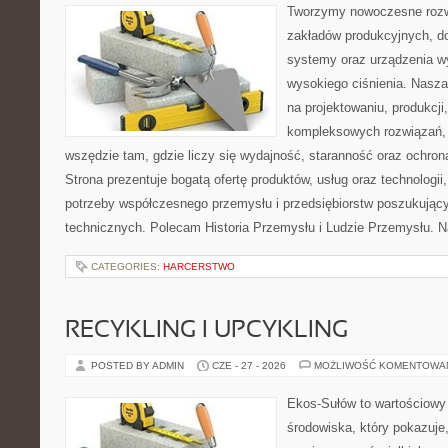
Tworzymy nowoczesne rozw
zakładów produkcyjnych, d
systemy oraz urządzenia w
wysokiego ciśnienia. Nasza 
na projektowaniu, produkcji
kompleksowych rozwiązań, 
wszędzie tam, gdzie liczy się wydajność, staranność oraz ochr
Strona prezentuje bogatą ofertę produktów, usług oraz technologii
potrzeby współczesnego przemysłu i przedsiębiorstw poszukują
technicznych. Polecam Historia Przemysłu i Ludzie Przemysłu. N
CATEGORIES:
HARCERSTWO
RECYKLING I UPCYKLING
POSTED BY ADMIN
CZE - 27 - 2026
MOŻLIWOŚĆ KOMENTOWA
Ekos-Sułów to wartościowy
środowiska, który pokazuje,