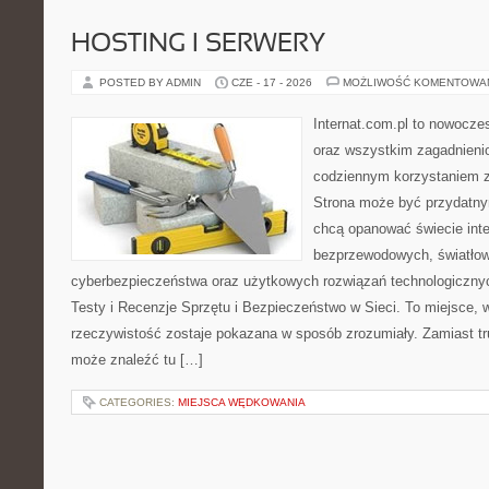
HOSTING I SERWERY
POSTED BY ADMIN
CZE - 17 - 2026
MOŻLIWOŚĆ KOMENTOWA
Internat.com.pl to nowocze
oraz wszystkim zagadnienio
codziennym korzystaniem z 
Strona może być przydatny
chcą opanować świecie inter
bezprzewodowych, światłow
cyberbezpieczeństwa oraz użytkowych rozwiązań technologicznyc
Testy i Recenzje Sprzętu i Bezpieczeństwo w Sieci. To miejsce, 
rzeczywistość zostaje pokazana w sposób zrozumiały. Zamiast trud
może znaleźć tu […]
CATEGORIES:
MIEJSCA WĘDKOWANIA