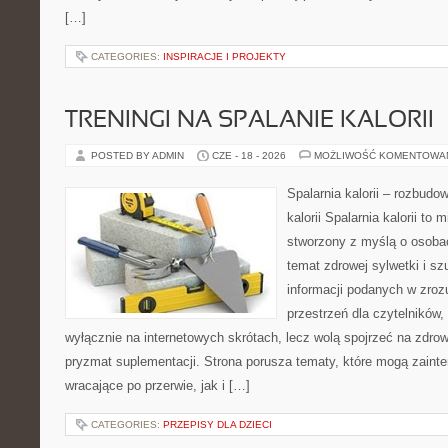
[…]
CATEGORIES:
INSPIRACJE I PROJEKTY
TRENINGI NA SPALANIE KALORII
POSTED BY ADMIN
CZE - 18 - 2026
MOŻLIWOŚĆ KOMENTOWA
Spalarnia kalorii – rozbudo
kalorii Spalarnia kalorii to 
stworzony z myślą o osoba
temat zdrowej sylwetki i s
informacji podanych w zroz
przestrzeń dla czytelników,
wyłącznie na internetowych skrótach, lecz wolą spojrzeć na zdrow
pryzmat suplementacji. Strona porusza tematy, które mogą zain
wracające po przerwie, jak i […]
CATEGORIES:
PRZEPISY DLA DZIECI