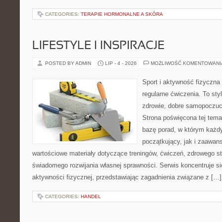
CATEGORIES:
TERAPIE HORMONALNE A SKÓRA
LIFESTYLE I INSPIRACJE
POSTED BY ADMIN
LIP - 4 - 2026
MOŻLIWOŚĆ KOMENTOWAN
Sport i aktywność fizyczna 
regularne ćwiczenia. To sty
zdrowie, dobre samopoczuci
Strona poświęcona tej tem
bazę porad, w którym każdy
początkujący, jak i zaawa
wartościowe materiały dotyczące treningów, ćwiczeń, zdrowego st
świadomego rozwijania własnej sprawności. Serwis koncentruje s
aktywności fizycznej, przedstawiając zagadnienia związane z […]
CATEGORIES:
HANDEL