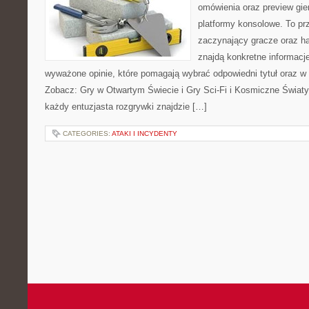
omówienia oraz preview gie
platformy konsolowe. To pr
zaczynający gracze oraz h
znajdą konkretne informacj
wyważone opinie, które pomagają wybrać odpowiedni tytuł oraz w 
Zobacz: Gry w Otwartym Świecie i Gry Sci-Fi i Kosmiczne Światy
każdy entuzjasta rozgrywki znajdzie […]
CATEGORIES:
ATAKI I INCYDENTY