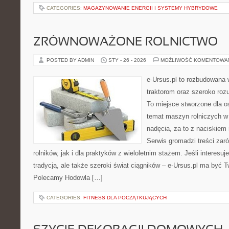
CATEGORIES:
MAGAZYNOWANIE ENERGII I SYSTEMY HYBRYDOWE
ZRÓWNOWAŻONE ROLNICTWO
POSTED BY ADMIN
STY - 26 - 2026
MOŻLIWOŚĆ KOMENTOWA
e-Ursus.pl to rozbudowana 
traktorom oraz szeroko roz
To miejsce stworzone dla 
temat maszyn rolniczych w
nadęcia, za to z naciskiem
Serwis gromadzi treści zar
rolników, jak i dla praktyków z wieloletnim stażem. Jeśli interesu
tradycją, ale także szeroki świat ciągników – e-Ursus.pl ma być 
Polecamy Hodowla […]
CATEGORIES:
FITNESS DLA POCZĄTKUJĄCYCH