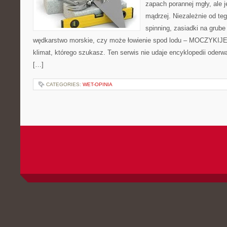
zapach porannej mgły, ale 
mądrzej. Niezależnie od teg
spinning, zasiadki na grube
wędkarstwo morskie, czy może łowienie spod lodu – MOCZYKIJE 
klimat, którego szukasz. Ten serwis nie udaje encyklopedii oderw
[…]
CATEGORIES:
WET-OPINIA