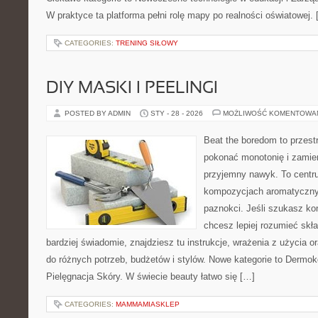
W praktyce ta platforma pełni rolę mapy po realności oświatowej.
CATEGORIES:
TRENING SIŁOWY
DIY MASKI I PEELINGI
POSTED BY ADMIN
STY - 28 - 2026
MOŻLIWOŚĆ KOMENTOWA
Beat the boredom to przest
pokonać monotonię i zamie
przyjemny nawyk. To centru
kompozycjach aromatycznyc
paznokci. Jeśli szukasz k
chcesz lepiej rozumieć skła
bardziej świadomie, znajdziesz tu instrukcje, wrażenia z użycia 
do różnych potrzeb, budżetów i stylów. Nowe kategorie to Dermok
Pielęgnacja Skóry. W świecie beauty łatwo się […]
CATEGORIES:
MAMMAMIASKLEP