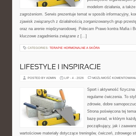
modelom działania, a takż
zagrożeniom. Serwis prezentuje temat w sposób informacyjny, ko
zjawisk związanych z działalnością zorganizowanych grup przest
oraz na arenie międzynarodowej. Polecam Prawo kontra Mafia i Br
kluczowe zagadnienia związane z […]
CATEGORIES:
TERAPIE HORMONALNE A SKÓRA
LIFESTYLE I INSPIRACJE
POSTED BY ADMIN
LIP - 4 - 2026
MOŻLIWOŚĆ KOMENTOWAN
Sport i aktywność fizyczna 
regularne ćwiczenia. To sty
zdrowie, dobre samopoczuci
Strona poświęcona tej tem
bazę porad, w którym każdy
początkujący, jak i zaawa
wartościowe materiały dotyczące treningów, ćwiczeń, zdrowego st