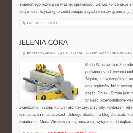
świadomego rozwijania własnej sprawności. Serwis koncentruje s
aktywności fizycznej, przedstawiając zagadnienia związane z […]
CATEGORIES:
HANDEL
JELENIA GÓRA
POSTED BY ADMIN
LIP - 2 - 2026
MOŻLIWOŚĆ KOMENTOWAN
Moda Wrocław to różnorodn
poświęcony odkrywaniu ci
Śląsku, ze szczególnym uw
oraz regionów, które tworz
części Polski. Strona jest
znaleźć przewodnikowe ws
zwiedzania, historii, kultury, architektury, przyrody, wydarzeń, re
w miastach i miasteczkach Dolnego Śląska. To blog dla osób, któ
świadomie. Moda Wrocław nie ogranicza się wyłącznie do najbard