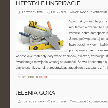
LIFESTYLE I INSPIRACJE
POSTED BY ADMIN
LIP - 4 - 2026
MOŻLIWOŚĆ KOMENTOWAN
Sport i aktywność fizyczna 
regularne ćwiczenia. To sty
zdrowie, dobre samopoczuci
Strona poświęcona tej tem
bazę porad, w którym każdy
początkujący, jak i zaawa
wartościowe materiały dotyczące treningów, ćwiczeń, zdrowego st
świadomego rozwijania własnej sprawności. Serwis koncentruje s
aktywności fizycznej, przedstawiając zagadnienia związane z […]
CATEGORIES:
HANDEL
JELENIA GÓRA
POSTED BY ADMIN
LIP - 2 - 2026
MOŻLIWOŚĆ KOMENTOWAN