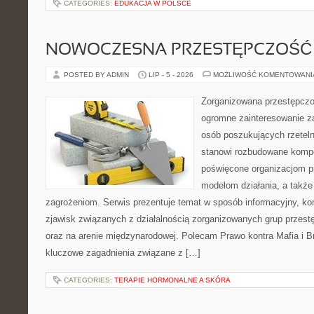
CATEGORIES:
EDUKACJA W POLSCE
NOWOCZESNA PRZESTĘPCZOŚĆ
POSTED BY ADMIN
LIP - 5 - 2026
MOŻLIWOŚĆ KOMENTOWAN
Zorganizowana przestępczoś
ogromne zainteresowanie za
osób poszukujących rzeteln
stanowi rozbudowane kompe
poświęcone organizacjom pr
modelom działania, a takż
zagrożeniom. Serwis prezentuje temat w sposób informacyjny, ko
zjawisk związanych z działalnością zorganizowanych grup przest
oraz na arenie międzynarodowej. Polecam Prawo kontra Mafia i Br
kluczowe zagadnienia związane z […]
CATEGORIES:
TERAPIE HORMONALNE A SKÓRA