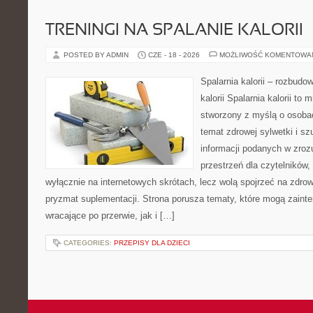
TRENINGI NA SPALANIE KALORII
POSTED BY ADMIN
CZE - 18 - 2026
MOŻLIWOŚĆ KOMENTOWA
Spalarnia kalorii – rozbudo
kalorii Spalarnia kalorii to 
stworzony z myślą o osoba
temat zdrowej sylwetki i s
informacji podanych w zroz
przestrzeń dla czytelników,
wyłącznie na internetowych skrótach, lecz wolą spojrzeć na zdrow
pryzmat suplementacji. Strona porusza tematy, które mogą zain
wracające po przerwie, jak i […]
CATEGORIES:
PRZEPISY DLA DZIECI