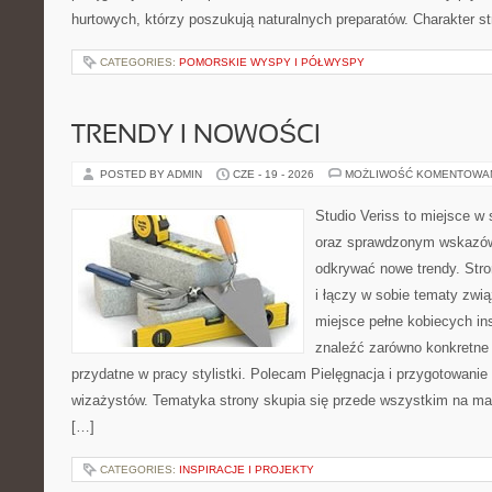
hurtowych, którzy poszukują naturalnych preparatów. Charakter st
CATEGORIES:
POMORSKIE WYSPY I PÓŁWYSPY
TRENDY I NOWOŚCI
POSTED BY ADMIN
CZE - 19 - 2026
MOŻLIWOŚĆ KOMENTOWA
Studio Veriss to miejsce w 
oraz sprawdzonym wskazów
odkrywać nowe trendy. Stro
i łączy w sobie tematy zwi
miejsce pełne kobiecych in
znaleźć zarówno konkretne 
przydatne w pracy stylistki. Polecam Pielęgnacja i przygotowanie s
wizażystów. Tematyka strony skupia się przede wszystkim na maki
[…]
CATEGORIES:
INSPIRACJE I PROJEKTY