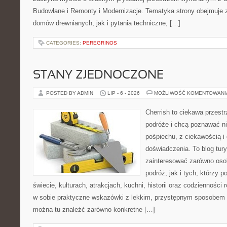
Budowlane i Remonty i Modernizacje. Tematyka strony obejmuje
domów drewnianych, jak i pytania techniczne, […]
CATEGORIES:
PEREGRINOS
STANY ZJEDNOCZONE
POSTED BY ADMIN
LIP - 6 - 2026
MOŻLIWOŚĆ KOMENTOWAN
Cherrish to ciekawa przestr
podróże i chcą poznawać n
pośpiechu, z ciekawością i
doświadczenia. To blog tur
zainteresować zarówno oso
podróż, jak i tych, którzy p
świecie, kulturach, atrakcjach, kuchni, historii oraz codzienności
w sobie praktyczne wskazówki z lekkim, przystępnym sposobem 
można tu znaleźć zarówno konkretne […]