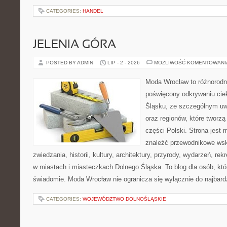
CATEGORIES:
HANDEL
JELENIA GÓRA
POSTED BY ADMIN
LIP - 2 - 2026
MOŻLIWOŚĆ KOMENTOWAN
Moda Wrocław to różnorodn
poświęcony odkrywaniu ci
Śląsku, ze szczególnym uw
oraz regionów, które tworz
części Polski. Strona jest
znaleźć przewodnikowe ws
zwiedzania, historii, kultury, architektury, przyrody, wydarzeń, re
w miastach i miasteczkach Dolnego Śląska. To blog dla osób, któ
świadomie. Moda Wrocław nie ogranicza się wyłącznie do najbard
CATEGORIES:
WOJEWÓDZTWO DOLNOŚLĄSKIE