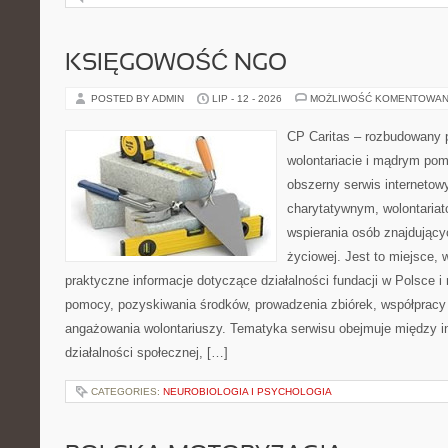
KSIĘGOWOŚĆ NGO
POSTED BY ADMIN
LIP - 12 - 2026
MOŻLIWOŚĆ KOMENTOWAN
CP Caritas – rozbudowany p
wolontariacie i mądrym pom
obszerny serwis interneto
charytatywnym, wolontaria
wspierania osób znajdującyc
życiowej. Jest to miejsce,
praktyczne informacje dotyczące działalności fundacji w Polsce i
pomocy, pozyskiwania środków, prowadzenia zbiórek, współpracy
angażowania wolontariuszy. Tematyka serwisu obejmuje między 
działalności społecznej, […]
CATEGORIES:
NEUROBIOLOGIA I PSYCHOLOGIA