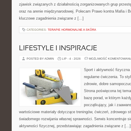
zjawisk związanych z działalnością zorganizowanych grup przest
oraz na arenie międzynarodowej. Polecam Prawo kontra Mafia i Br
kluczowe zagadnienia związane z […]
CATEGORIES:
TERAPIE HORMONALNE A SKÓRA
LIFESTYLE I INSPIRACJE
POSTED BY ADMIN
LIP - 4 - 2026
MOŻLIWOŚĆ KOMENTOWAN
Sport i aktywność fizyczna 
regularne ćwiczenia. To sty
zdrowie, dobre samopoczuci
Strona poświęcona tej tem
bazę porad, w którym każdy
początkujący, jak i zaawa
wartościowe materiały dotyczące treningów, ćwiczeń, zdrowego st
świadomego rozwijania własnej sprawności. Serwis koncentruje s
aktywności fizycznej, przedstawiając zagadnienia związane z […]