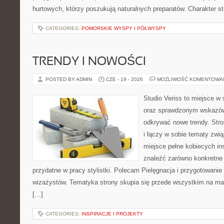
hurtowych, którzy poszukują naturalnych preparatów. Charakter st
CATEGORIES:
POMORSKIE WYSPY I PÓŁWYSPY
TRENDY I NOWOŚCI
POSTED BY ADMIN
CZE - 19 - 2026
MOŻLIWOŚĆ KOMENTOWA
Studio Veriss to miejsce w 
oraz sprawdzonym wskazów
odkrywać nowe trendy. Stro
i łączy w sobie tematy zwi
miejsce pełne kobiecych in
znaleźć zarówno konkretne 
przydatne w pracy stylistki. Polecam Pielęgnacja i przygotowanie s
wizażystów. Tematyka strony skupia się przede wszystkim na maki
[…]
CATEGORIES:
INSPIRACJE I PROJEKTY