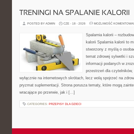
TRENINGI NA SPALANIE KALORII
POSTED BY ADMIN
CZE - 18 - 2026
MOŻLIWOŚĆ KOMENTOWA
Spalarnia kalorii – rozbudo
kalorii Spalarnia kalorii to 
stworzony z myślą o osoba
temat zdrowej sylwetki i s
informacji podanych w zroz
przestrzeń dla czytelników,
wyłącznie na internetowych skrótach, lecz wolą spojrzeć na zdrow
pryzmat suplementacji. Strona porusza tematy, które mogą zain
wracające po przerwie, jak i […]
CATEGORIES:
PRZEPISY DLA DZIECI