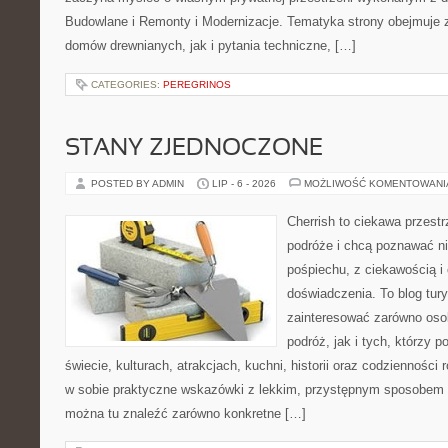
Budowlane i Remonty i Modernizacje. Tematyka strony obejmuje
domów drewnianych, jak i pytania techniczne, […]
CATEGORIES:
PEREGRINOS
STANY ZJEDNOCZONE
POSTED BY ADMIN
LIP - 6 - 2026
MOŻLIWOŚĆ KOMENTOWAN
Cherrish to ciekawa przestr
podróże i chcą poznawać n
pośpiechu, z ciekawością i
doświadczenia. To blog tur
zainteresować zarówno oso
podróż, jak i tych, którzy p
świecie, kulturach, atrakcjach, kuchni, historii oraz codzienności
w sobie praktyczne wskazówki z lekkim, przystępnym sposobem 
można tu znaleźć zarówno konkretne […]