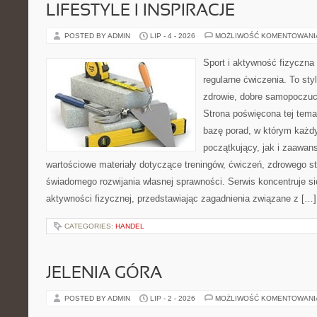
LIFESTYLE I INSPIRACJE
POSTED BY ADMIN
LIP - 4 - 2026
MOŻLIWOŚĆ KOMENTOWAN
Sport i aktywność fizyczna 
regularne ćwiczenia. To sty
zdrowie, dobre samopoczuci
Strona poświęcona tej tem
bazę porad, w którym każdy
początkujący, jak i zaawa
wartościowe materiały dotyczące treningów, ćwiczeń, zdrowego st
świadomego rozwijania własnej sprawności. Serwis koncentruje s
aktywności fizycznej, przedstawiając zagadnienia związane z […]
CATEGORIES:
HANDEL
JELENIA GÓRA
POSTED BY ADMIN
LIP - 2 - 2026
MOŻLIWOŚĆ KOMENTOWAN