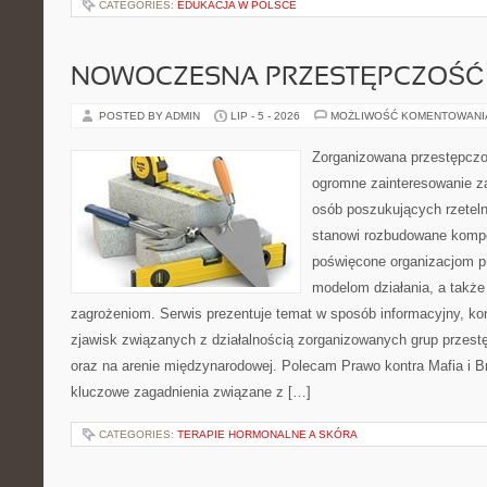
CATEGORIES:
EDUKACJA W POLSCE
NOWOCZESNA PRZESTĘPCZOŚĆ
POSTED BY ADMIN
LIP - 5 - 2026
MOŻLIWOŚĆ KOMENTOWAN
Zorganizowana przestępczoś
ogromne zainteresowanie za
osób poszukujących rzeteln
stanowi rozbudowane kompe
poświęcone organizacjom pr
modelom działania, a takż
zagrożeniom. Serwis prezentuje temat w sposób informacyjny, ko
zjawisk związanych z działalnością zorganizowanych grup przest
oraz na arenie międzynarodowej. Polecam Prawo kontra Mafia i Br
kluczowe zagadnienia związane z […]
CATEGORIES:
TERAPIE HORMONALNE A SKÓRA