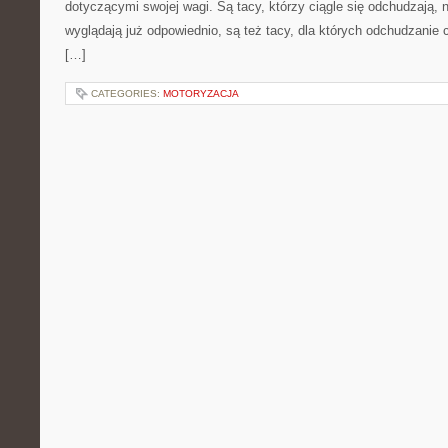
dotyczącymi swojej wagi. Są tacy, którzy ciągle się odchudzają, n
wyglądają już odpowiednio, są też tacy, dla których odchudzanie c
[…]
CATEGORIES:
MOTORYZACJA