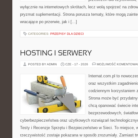
wyłącznie na internetowych skrótach, lecz wolą spojrzeć na zdrow
pryzmat suplementacji. Strona porusza tematy, które mogą zain
wracające po przerwie, jak i […]
CATEGORIES:
PRZEPISY DLA DZIECI
HOSTING I SERWERY
POSTED BY ADMIN
CZE - 17 - 2026
MOŻLIWOŚĆ KOMENTOWA
Internat.com.pl to nowocze
oraz wszystkim zagadnienio
codziennym korzystaniem z 
Strona może być przydatny
chcą opanować świecie inter
bezprzewodowych, światłow
cyberbezpieczeństwa oraz użytkowych rozwiązań technologicznyc
Testy i Recenzje Sprzętu i Bezpieczeństwo w Sieci. To miejsce, 
rzeczywistość zostaje pokazana w sposób zrozumiały. Zamiast trud