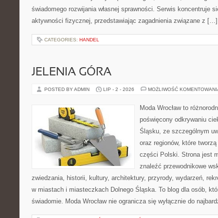
świadomego rozwijania własnej sprawności. Serwis koncentruje s
aktywności fizycznej, przedstawiając zagadnienia związane z […]
CATEGORIES:
HANDEL
JELENIA GÓRA
POSTED BY ADMIN
LIP - 2 - 2026
MOŻLIWOŚĆ KOMENTOWAN
Moda Wrocław to różnorodn
poświęcony odkrywaniu ci
Śląsku, ze szczególnym uw
oraz regionów, które tworz
części Polski. Strona jest
znaleźć przewodnikowe ws
zwiedzania, historii, kultury, architektury, przyrody, wydarzeń, re
w miastach i miasteczkach Dolnego Śląska. To blog dla osób, któ
świadomie. Moda Wrocław nie ogranicza się wyłącznie do najbard