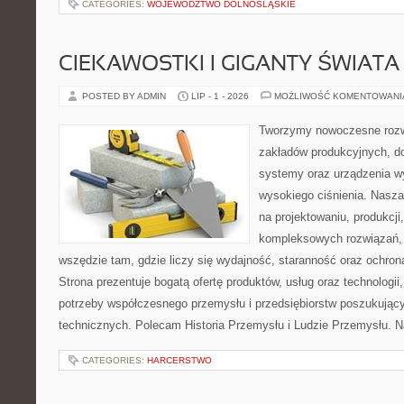
CATEGORIES:
WOJEWÓDZTWO DOLNOŚLĄSKIE
CIEKAWOSTKI I GIGANTY ŚWIATA
POSTED BY ADMIN
LIP - 1 - 2026
MOŻLIWOŚĆ KOMENTOWAN
Tworzymy nowoczesne rozw
zakładów produkcyjnych, d
systemy oraz urządzenia w
wysokiego ciśnienia. Nasza 
na projektowaniu, produkcji
kompleksowych rozwiązań, 
wszędzie tam, gdzie liczy się wydajność, staranność oraz ochr
Strona prezentuje bogatą ofertę produktów, usług oraz technologii
potrzeby współczesnego przemysłu i przedsiębiorstw poszukują
technicznych. Polecam Historia Przemysłu i Ludzie Przemysłu. N
CATEGORIES:
HARCERSTWO