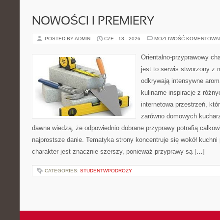
NOWOŚCI I PREMIERY
POSTED BY ADMIN
CZE - 13 - 2026
MOŻLIWOŚĆ KOMENTOWA
Orientalno-przyprawowy char
jest to serwis stworzony z 
odkrywają intensywne aroma
kulinarne inspiracje z różny
internetowa przestrzeń, kt
zarówno domowych kucharzy,
dawna wiedzą, że odpowiednio dobrane przyprawy potrafią całkow
najprostsze danie. Tematyka strony koncentruje się wokół kuchni 
charakter jest znacznie szerszy, ponieważ przyprawy są […]
CATEGORIES:
STUDENTWPODROZY