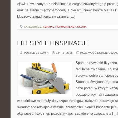
zjawisk związanych z działalnością zorganizowanych grup przest
oraz na arenie międzynarodowej. Polecam Prawo kontra Mafia i Br
kluczowe zagadnienia związane z […]
CATEGORIES:
TERAPIE HORMONALNE A SKÓRA
LIFESTYLE I INSPIRACJE
POSTED BY ADMIN
LIP - 4 - 2026
MOŻLIWOŚĆ KOMENTOWAN
Sport i aktywność fizyczna 
regularne ćwiczenia. To sty
zdrowie, dobre samopoczuci
Strona poświęcona tej tem
bazę porad, w którym każdy
początkujący, jak i zaawa
wartościowe materiały dotyczące treningów, ćwiczeń, zdrowego st
świadomego rozwijania własnej sprawności. Serwis koncentruje s
aktywności fizycznej, przedstawiając zagadnienia związane z […]