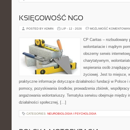
KSIĘGOWOŚĆ NGO
POSTED BY ADMIN
LIP - 12 - 2026
MOŻLIWOŚĆ KOMENTOWAN
CP Caritas – rozbudowany p
wolontariacie i mądrym pom
obszerny serwis interneto
charytatywnym, wolontaria
wspierania osób znajdującyc
życiowej. Jest to miejsce,
praktyczne informacje dotyczące działalności fundacji w Polsce i
pomocy, pozyskiwania środków, prowadzenia zbiórek, współpracy
angażowania wolontariuszy. Tematyka serwisu obejmuje między 
działalności społecznej, […]
CATEGORIES:
NEUROBIOLOGIA I PSYCHOLOGIA