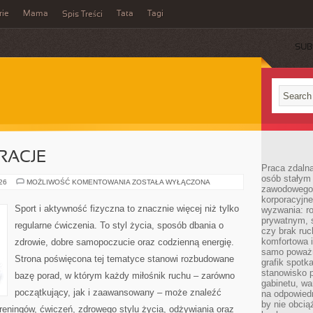
rie
Mama
Tata
Tagi
Spis Treści
SUB
IRACJE
Praca zdalna
osób stałym
LIFESTYLE
026
MOŻLIWOŚĆ KOMENTOWANIA
ZOSTAŁA WYŁĄCZONA
zawodowego. 
I
INSPIRACJE
korporacyjne
Sport i aktywność fizyczna to znacznie więcej niż tylko
wyzwania: r
prywatnym, 
regularne ćwiczenia. To styl życia, sposób dbania o
czy brak ru
komfortowa i
zdrowie, dobre samopoczucie oraz codzienną energię.
samo poważni
Strona poświęcona tej tematyce stanowi rozbudowane
grafik spotk
stanowisko 
bazę porad, w którym każdy miłośnik ruchu – zarówno
gabinetu, wa
początkujący, jak i zaawansowany – może znaleźć
na odpowiedn
by nie obcią
reningów, ćwiczeń, zdrowego stylu życia, odżywiania oraz