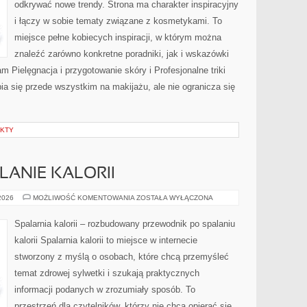
odkrywać nowe trendy. Strona ma charakter inspiracyjny
i łączy w sobie tematy związane z kosmetykami. To
miejsce pełne kobiecych inspiracji, w którym można
znaleźć zarówno konkretne poradniki, jak i wskazówki
am Pielęgnacja i przygotowanie skóry i Profesjonalne triki
a się przede wszystkim na makijażu, ale nie ogranicza się
EKTY
LANIE KALORII
TRENINGI
 2026
MOŻLIWOŚĆ KOMENTOWANIA
ZOSTAŁA WYŁĄCZONA
NA
SPALANIE
KALORII
Spalarnia kalorii – rozbudowany przewodnik po spalaniu
kalorii Spalarnia kalorii to miejsce w internecie
stworzony z myślą o osobach, które chcą przemyśleć
temat zdrowej sylwetki i szukają praktycznych
informacji podanych w zrozumiały sposób. To
przestrzeń dla czytelników, którzy nie chcą opierać się