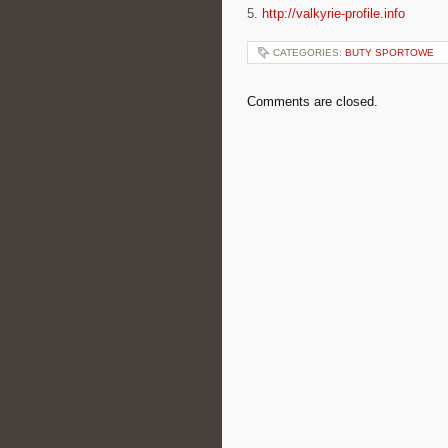
5.
http://valkyrie-profile.info
CATEGORIES:
BUTY SPORTOWE
Comments are closed.