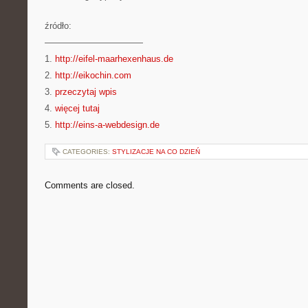
źródło:
———————————
1.
http://eifel-maarhexenhaus.de
2.
http://eikochin.com
3.
przeczytaj wpis
4.
więcej tutaj
5.
http://eins-a-webdesign.de
CATEGORIES:
STYLIZACJE NA CO DZIEŃ
Comments are closed.