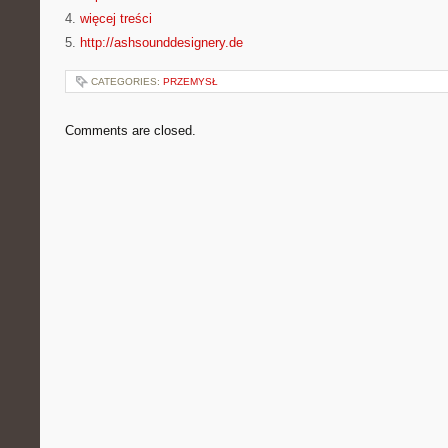
4.
więcej treści
5.
http://ashsounddesignery.de
CATEGORIES:
PRZEMYSŁ
Comments are closed.