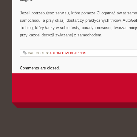
Jeżeli potrzebujesz serwisu, które pomoże Ci ogarnąć świat sam
samochodu, a przy okazji dostarczy praktycznych trików, AutoGa
To blog, który łączy w sobie testy, porady i nowości, tworząc mie
przy każdej decyzji związanej z samochodem.
CATEGORIES:
AUTOMOTIVEBEARINGS
Comments are closed.