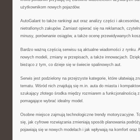
użytkownikom nowych pojazdów.
AutoGalant to także rankingi aut oraz analizy części i akcesoriów
nietrafionych zakupów. Zamiast opierać się na reklamach, czytelni
minusy, porównanie osiągów, a także ocenę przewidywanych kosz
Bardzo ważną częścią serwisu są aktualne wiadomości z rynku. A
nowych modeli, zmiany w przepisach, a także innowacjach. Dzięki
bieżąco z tym, co dzieje się w świecie spalinowych aut.
Serwis jest podzielony na przejrzyste kategorie, które ułatwiają z
tematu. Wśród nich znajdują się m.in. auta do miasta i kompakto
szukający złotego środka między rozmiarem a funkcjonalnością zna
pomagające wybrać idealny model.
Osobne miejsce zajmują technologiczne trendy motoryzacyjne. To 
się, jak cyfrowe rozwiązania zmieniają sposób planowania podróży
pojawiają się w nowych modelach i jak wpływają na komfort oraz