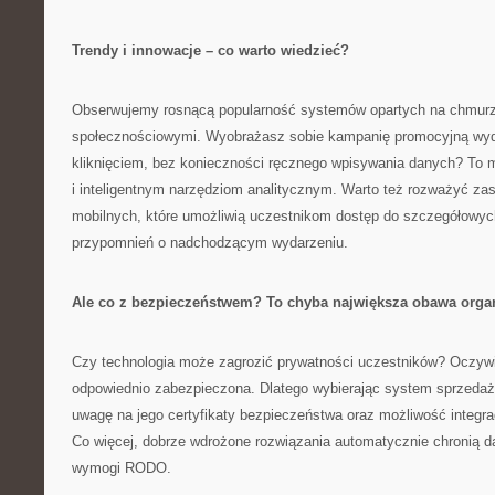
Trendy i innowacje – co warto wiedzieć?
Obserwujemy rosnącą popularność systemów opartych na chmurze
społecznościowymi. Wyobrażasz sobie kampanię promocyjną wyd
kliknięciem, bez konieczności ręcznego wpisywania danych? To m
i inteligentnym narzędziom analitycznym. Warto też rozważyć zas
mobilnych, które umożliwią uczestnikom dostęp do szczegółowyc
przypomnień o nadchodzącym wydarzeniu.
Ale co z bezpieczeństwem? To chyba największa obawa orga
Czy technologia może zagrozić prywatności uczestników? Oczywiśc
odpowiednio zabezpieczona. Dlatego wybierając system sprzedaży
uwagę na jego certyfikaty bezpieczeństwa oraz możliwość integra
Co więcej, dobrze wdrożone rozwiązania automatycznie chronią d
wymogi RODO.