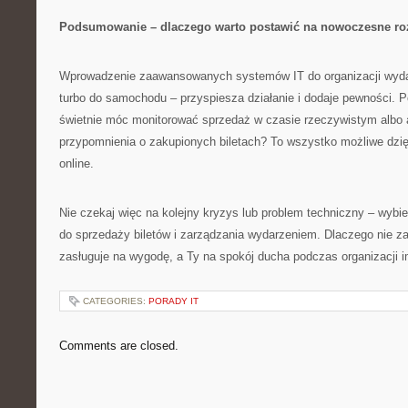
Podsumowanie – dlaczego warto postawić na nowoczesne ro
Wprowadzenie zaawansowanych systemów IT do organizacji wydarz
turbo do samochodu – przyspiesza działanie i dodaje pewności. P
świetnie móc monitorować sprzedaż w czasie rzeczywistym albo
przypomnienia o zakupionych biletach? To wszystko możliwe dz
online.
Nie czekaj więc na kolejny kryzys lub problem techniczny – wybi
do sprzedaży biletów i zarządzania wydarzeniem. Dlaczego nie z
zasługuje na wygodę, a Ty na spokój ducha podczas organizacji i
CATEGORIES:
PORADY IT
Comments are closed.