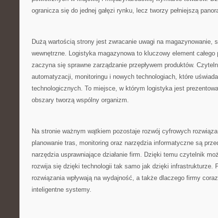
ogranicza się do jednej gałęzi rynku, lecz tworzy pełniejszą pano
Dużą wartością strony jest zwracanie uwagi na magazynowanie, s
wewnętrzne. Logistyka magazynowa to kluczowy element całego p
zaczyna się sprawne zarządzanie przepływem produktów. Czytelnik
automatyzacji, monitoringu i nowych technologiach, które uświad
technologicznych. To miejsce, w którym logistyka jest prezento
obszary tworzą wspólny organizm.
Na stronie ważnym wątkiem pozostaje rozwój cyfrowych rozwiązań.
planowanie tras, monitoring oraz narzędzia informatyczne są prz
narzędzia usprawniające działanie firm. Dzięki temu czytelnik m
rozwija się dzięki technologii tak samo jak dzięki infrastrukturze.
rozwiązania wpływają na wydajność, a także dlaczego firmy coraz
inteligentne systemy.