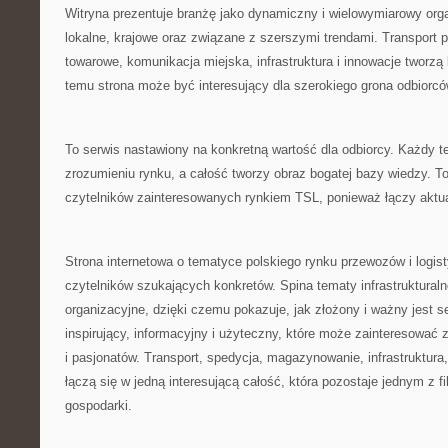
Witryna prezentuje branżę jako dynamiczny i wielowymiarowy or
lokalne, krajowe oraz związane z szerszymi trendami. Transport 
towarowe, komunikacja miejska, infrastruktura i innowacje tworzą 
temu strona może być interesujący dla szerokiego grona odbiorcó
To serwis nastawiony na konkretną wartość dla odbiorcy. Każdy
zrozumieniu rynku, a całość tworzy obraz bogatej bazy wiedzy. To
czytelników zainteresowanych rynkiem TSL, ponieważ łączy aktua
Strona internetowa o tematyce polskiego rynku przewozów i logist
czytelników szukających konkretów. Spina tematy infrastrukturalne
organizacyjne, dzięki czemu pokazuje, jak złożony i ważny jest s
inspirujący, informacyjny i użyteczny, które może zainteresować z
i pasjonatów. Transport, spedycja, magazynowanie, infrastruktura
łączą się w jedną interesującą całość, która pozostaje jednym z 
gospodarki.