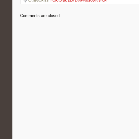
CATEGORIES:
PORADNIK DLA ZAAWANSOWANYCH
Comments are closed.