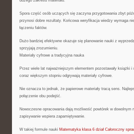
dużego zakresu materiału.
Spora część osób uczących się zaczyna przygotowania zbyt póź
przynosi dobre rezultaty. Końcowa weryfikacja wiedzy wymaga nie
łączeniu faktów.
Dużo bardziej efektywne okazuje się planowanie nauki z wyprzed
sprzyjają zrozumieniu.
Materiały cyfrowe a tradycyjna nauka
Przez wiele lat najważniejszym elementem pozostawały książki i 
coraz większym stopniu odgrywają materiały cyfrowe.
Nie oznacza to jednak, że papierowe materiały tracą sens. Najlep
połączenie obu podejść.
Nowoczesne opracowania dają możliwość powtórek w dowolnym
zapisywanie wspiera zapamiętywanie.
W takiej formule nauki
Matematyka klasa 6 dział Całoroczny spr