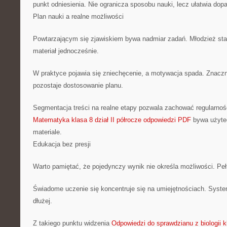
punkt odniesienia. Nie ogranicza sposobu nauki, lecz ułatwia dop
Plan nauki a realne możliwości
Powtarzającym się zjawiskiem bywa nadmiar zadań. Młodzież sta
materiał jednocześnie.
W praktyce pojawia się zniechęcenie, a motywacja spada. Znacz
pozostaje dostosowanie planu.
Segmentacja treści na realne etapy pozwala zachować regularność
Matematyka klasa 8 dział II półrocze odpowiedzi PDF
bywa użytec
materiale.
Edukacja bez presji
Warto pamiętać, że pojedynczy wynik nie określa możliwości. Pełn
Świadome uczenie się koncentruje się na umiejętnościach. Syste
dłużej.
Z takiego punktu widzenia
Odpowiedzi do sprawdzianu z biologii kl