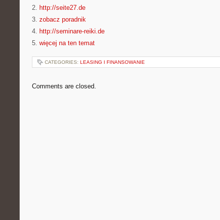
2.
http://seite27.de
3.
zobacz poradnik
4.
http://seminare-reiki.de
5.
więcej na ten temat
CATEGORIES:
LEASING I FINANSOWANIE
Comments are closed.