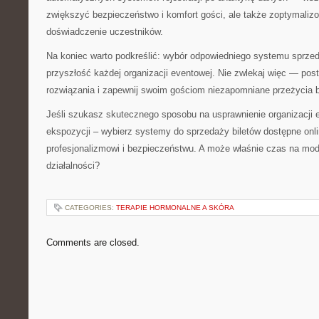
zwiększyć bezpieczeństwo i komfort gości, ale także zoptymaliz
doświadczenie uczestników.
Na koniec warto podkreślić: wybór odpowiedniego systemu sprzed
przyszłość każdej organizacji eventowej. Nie zwlekaj więc — po
rozwiązania i zapewnij swoim gościom niezapomniane przeżycia 
Jeśli szukasz skutecznego sposobu na usprawnienie organizacji
ekspozycji – wybierz systemy do sprzedaży biletów dostępne onli
profesjonalizmowi i bezpieczeństwu. A może właśnie czas na mod
działalności?
CATEGORIES:
TERAPIE HORMONALNE A SKÓRA
Comments are closed.