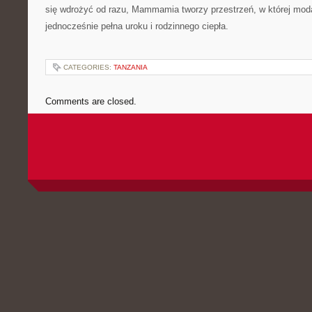
się wdrożyć od razu, Mammamia tworzy przestrzeń, w której moda
jednocześnie pełna uroku i rodzinnego ciepła.
CATEGORIES:
TANZANIA
Comments are closed.