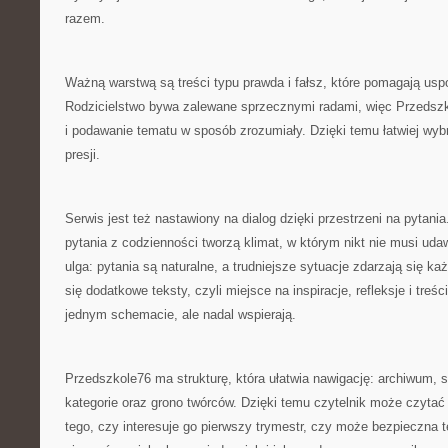
razem.
Ważną warstwą są treści typu prawda i fałsz, które pomagają uspo
Rodzicielstwo bywa zalewane sprzecznymi radami, więc Przedszk
i podawanie tematu w sposób zrozumiały. Dzięki temu łatwiej wyb
presji.
Serwis jest też nastawiony na dialog dzięki przestrzeni na pytania
pytania z codzienności tworzą klimat, w którym nikt nie musi ud
ulga: pytania są naturalne, a trudniejsze sytuacje zdarzają się k
się dodatkowe teksty, czyli miejsce na inspiracje, refleksje i treśc
jednym schemacie, ale nadal wspierają.
Przedszkole76 ma strukturę, która ułatwia nawigację: archiwum, s
kategorie oraz grono twórców. Dzięki temu czytelnik może czytać 
tego, czy interesuje go pierwszy trymestr, czy może bezpieczna 