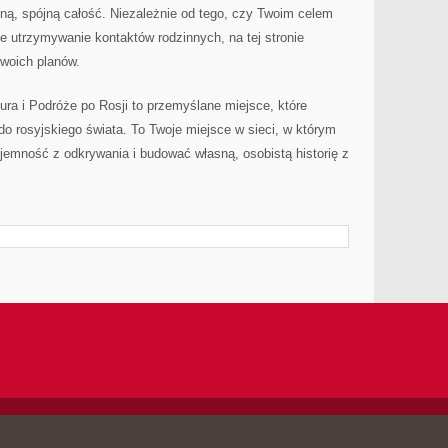
ną, spójną całość. Niezależnie od tego, czy Twoim celem
że utrzymywanie kontaktów rodzinnych, na tej stronie
swoich planów.
ura i Podróże po Rosji to przemyślane miejsce, które
do rosyjskiego świata. To Twoje miejsce w sieci, w którym
jemność z odkrywania i budować własną, osobistą historię z