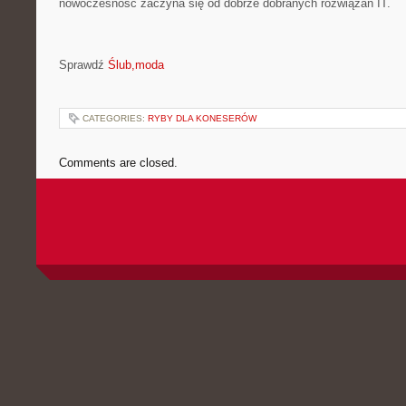
nowoczesność zaczyna się od dobrze dobranych rozwiązań IT.
Sprawdź
Ślub,moda
CATEGORIES:
RYBY DLA KONESERÓW
Comments are closed.