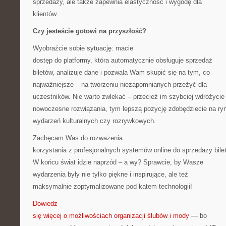
sprzedaży, ale także zapewnia elastyczność i wygodę dla
klientów.
Czy jesteście gotowi na przyszłość?
Wyobraźcie sobie sytuację: macie
dostęp do platformy, która automatycznie obsługuje sprzedaż
biletów, analizuje dane i pozwala Wam skupić się na tym, co
najważniejsze – na tworzeniu niezapomnianych przeżyć dla
uczestników. Nie warto zwlekać – przecież im szybciej wdrożycie
nowoczesne rozwiązania, tym lepszą pozycję zdobędziecie na ry
wydarzeń kulturalnych czy rozrywkowych.
Zachęcam Was do rozważenia
korzystania z profesjonalnych systemów online do sprzedaży bile
W końcu świat idzie naprzód – a wy? Sprawcie, by Wasze
wydarzenia były nie tylko piękne i inspirujące, ale też
maksymalnie zoptymalizowane pod kątem technologii!
Dowiedz
się więcej o możliwościach organizacji ślubów i mody
— bo