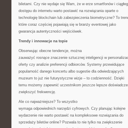
biletami. Czy nie wydaje się Wam, że w erze smartfonów i ciągłe
dostępu do internetu warto postawić na rozwiązania oparte o
technologię blockchain lub zabezpieczenia biometryczne? To tren
które coraz częściej pojawiają się w branży eventowej jako
gwarancja autentyczności wejściówek.
Trendy i innowacje na topie
Obserwując obecne tendencje, można
zauważyć rosnące znaczenie sztucznej inteligencji w personalizac
oferty czy analizie preferencji odbiorców. Systemy przewidujące
popularność danego koncertu albo sugestie dla odwiedzających
muzeum to już nie futurystyczne wizje – to codzienność. Dzięki
temu możemy zapewnić uczestnikom jeszcze lepsze doświadczen
zwiększyć frekwencję.
Ale co najważniejsze? To wszystko
wymaga odpowiednich narzędzi cyfrowych. Czy planując kolejne
wydarzenie nie warto postawić na kompleksowe rozwiązania do
sprzedaży biletów online? Pozwala to nie tylko na zwiększenie