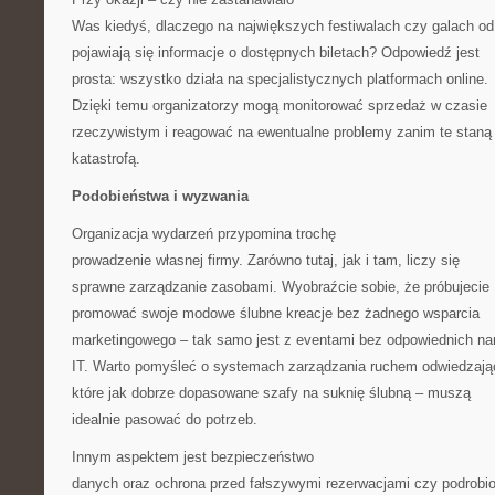
Was kiedyś, dlaczego na największych festiwalach czy galach od
pojawiają się informacje o dostępnych biletach? Odpowiedź jest
prosta: wszystko działa na specjalistycznych platformach online.
Dzięki temu organizatorzy mogą monitorować sprzedaż w czasie
rzeczywistym i reagować na ewentualne problemy zanim te staną 
katastrofą.
Podobieństwa i wyzwania
Organizacja wydarzeń przypomina trochę
prowadzenie własnej firmy. Zarówno tutaj, jak i tam, liczy się
sprawne zarządzanie zasobami. Wyobraźcie sobie, że próbujecie
promować swoje modowe ślubne kreacje bez żadnego wsparcia
marketingowego – tak samo jest z eventami bez odpowiednich na
IT. Warto pomyśleć o systemach zarządzania ruchem odwiedzają
które jak dobrze dopasowane szafy na suknię ślubną – muszą
idealnie pasować do potrzeb.
Innym aspektem jest bezpieczeństwo
danych oraz ochrona przed fałszywymi rezerwacjami czy podrobi