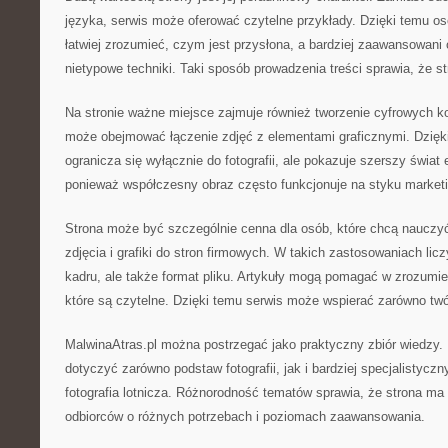
języka, serwis może oferować czytelne przykłady. Dzięki temu 
łatwiej zrozumieć, czym jest przysłona, a bardziej zaawansowani
nietypowe techniki. Taki sposób prowadzenia treści sprawia, że st
Na stronie ważne miejsce zajmuje również tworzenie cyfrowych k
może obejmować łączenie zdjęć z elementami graficznymi. Dzięki
ogranicza się wyłącznie do fotografii, ale pokazuje szerszy świat 
ponieważ współczesny obraz często funkcjonuje na styku market
Strona może być szczególnie cenna dla osób, które chcą nauczyć
zdjęcia i grafiki do stron firmowych. W takich zastosowaniach licz
kadru, ale także format pliku. Artykuły mogą pomagać w zrozumien
które są czytelne. Dzięki temu serwis może wspierać zarówno tw
MalwinaAtras.pl można postrzegać jako praktyczny zbiór wiedzy.
dotyczyć zarówno podstaw fotografii, jak i bardziej specjalistyczn
fotografia lotnicza. Różnorodność tematów sprawia, że strona ma 
odbiorców o różnych potrzebach i poziomach zaawansowania.