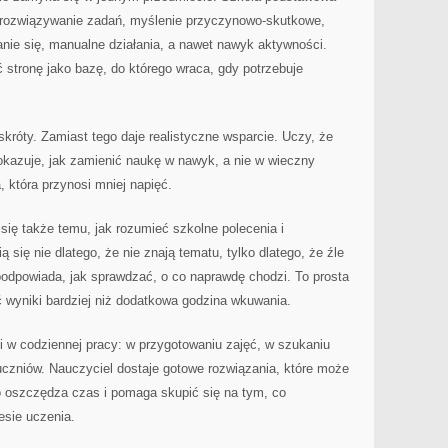
i, rozwiązywanie zadań, myślenie przyczynowo-skutkowe,
wanie się, manualne działania, a nawet nawyk aktywności.
stronę jako bazę, do którego wraca, gdy potrzebuje
 skróty. Zamiast tego daje realistyczne wsparcie. Uczy, że
kazuje, jak zamienić naukę w nawyk, a nie w wieczny
a, która przynosi mniej napięć.
się także temu, jak rozumieć szkolne polecenia i
się nie dlatego, że nie znają tematu, tylko dlatego, że źle
 podpowiada, jak sprawdzać, o co naprawdę chodzi. To prosta
ść wyniki bardziej niż dodatkowa godzina wkuwania.
i w codziennej pracy: w przygotowaniu zajęć, w szukaniu
czniów. Nauczyciel dostaje gotowe rozwiązania, które może
 oszczędza czas i pomaga skupić się na tym, co
esie uczenia.