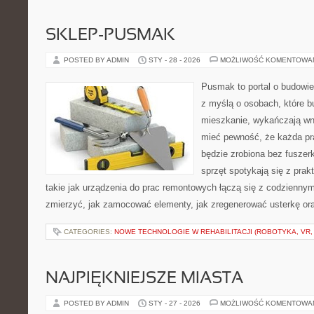
SKLEP-PUSMAK
POSTED BY ADMIN
STY - 28 - 2026
MOŻLIWOŚĆ KOMENTOWA
Pusmak to portal o budowie
z myślą o osobach, które b
mieszkanie, wykańczają wnę
mieć pewność, że każda p
będzie zrobiona bez fuszerk
sprzęt spotykają się z pra
takie jak urządzenia do prac remontowych łączą się z codziennym
zmierzyć, jak zamocować elementy, jak zregenerować usterkę ora
CATEGORIES:
NOWE TECHNOLOGIE W REHABILITACJI (ROBOTYKA, VR, 
NAJPIĘKNIEJSZE MIASTA
POSTED BY ADMIN
STY - 27 - 2026
MOŻLIWOŚĆ KOMENTOWA