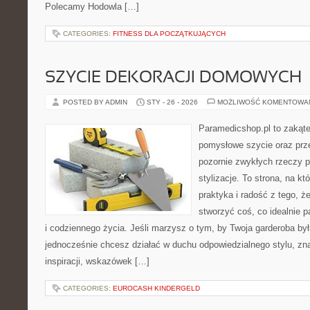
Polecamy Hodowla […]
CATEGORIES:
FITNESS DLA POCZĄTKUJĄCYCH
SZYCIE DEKORACJI DOMOWYCH
POSTED BY ADMIN
STY - 26 - 2026
MOŻLIWOŚĆ KOMENTOWA
Paramedicshop.pl to zakąte
pomysłowe szycie oraz prze
pozornie zwykłych rzeczy p
stylizacje. To strona, na któ
praktyka i radość z tego, 
stworzyć coś, co idealnie p
i codziennego życia. Jeśli marzysz o tym, by Twoja garderoba by
jednocześnie chcesz działać w duchu odpowiedzialnego stylu, zn
inspiracji, wskazówek […]
CATEGORIES:
EUROCASH KINDERGELD