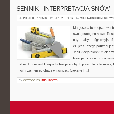
SENNIK I INTERPRETACJA SNÓW
POSTED BY ADMIN
STY - 25 - 2026
MOŻLIWOŚĆ KOMENTOWA
Margoseila to miejsce w in
swoją osobę na nowo. To st
o tym, abyś mógł przyjrzeć 
czujesz, czego potrzebujes
Jeśli kiedykolwiek miałeś 
brakuje Ci oddechu na namys
Ciebie. To nie jest kolejna kolekcja suchych porad, lecz kompas
myśli i zamieniać chaos w jasność. Ciekawe […]
CATEGORIES:
IRISHROOTS