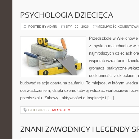
PSYCHOLOGIA DZIECIĘCA
POSTED BY ADMIN
STY - 29 - 2026
MOŻLIWOŚĆ KOMENTOWA
Przedszkole w Wielichowie 
z myślą o maluchach w wie
najmłodszych dzieciach oraz
wspierać wzrastanie dziec
gromadzi praktyczne wska
codzienności z dzieckiem, o
budować relację opartą na zaufaniu. To miejsce, w którym wiedza 
doświadczeniem, dzięki czemu łatwiej wdrażać wartościowe rozw
przedszkolu. Zabawy i aktywności o Inspiracje i […]
CATEGORIES:
ITALSYSTEM
ZNANI ZAWODNICY I LEGENDY S