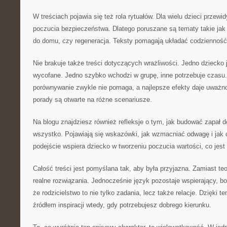
W treściach pojawia się też rola rytuałów. Dla wielu dzieci przewi
poczucia bezpieczeństwa. Dlatego poruszane są tematy takie jak
do domu, czy regeneracja. Teksty pomagają układać codzienność 
Nie brakuje także treści dotyczących wrażliwości. Jedno dziecko j
wycofane. Jedno szybko wchodzi w grupę, inne potrzebuje czasu.
porównywanie zwykle nie pomaga, a najlepsze efekty daje uważno
porady są otwarte na różne scenariusze.
Na blogu znajdziesz również refleksje o tym, jak budować zapał 
wszystko. Pojawiają się wskazówki, jak wzmacniać odwagę i jak 
podejście wspiera dziecko w tworzeniu poczucia wartości, co je
Całość treści jest pomyślana tak, aby była przyjazna. Zamiast teo
realne rozwiązania. Jednocześnie język pozostaje wspierający, 
że rodzicielstwo to nie tylko zadania, lecz także relacje. Dzięki 
źródłem inspiracji wtedy, gdy potrzebujesz dobrego kierunku.