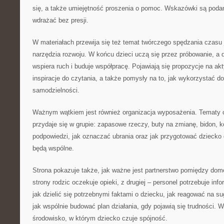
się, a także umiejętność proszenia o pomoc. Wskazówki są podane
wdrażać bez presji.
W materiałach przewija się też temat twórczego spędzania czas
narzędzia rozwoju. W końcu dzieci uczą się przez próbowanie, a
wspiera ruch i buduje współpracę. Pojawiają się propozycje na ak
inspiracje do czytania, a także pomysły na to, jak wykorzystać d
samodzielności.
Ważnym wątkiem jest również organizacja wyposażenia. Tematy o
przydaje się w grupie: zapasowe rzeczy, buty na zmianę, bidon, k
podpowiedzi, jak oznaczać ubrania oraz jak przygotować dziecko
będą wspólne.
Strona pokazuje także, jak ważne jest partnerstwo pomiędzy dom
strony rodzic oczekuje opieki, z drugiej – personel potrzebuje info
jak dzielić się potrzebnymi faktami o dziecku, jak reagować na su
jak wspólnie budować plan działania, gdy pojawią się trudności. W
środowisko, w którym dziecko czuje spójność.